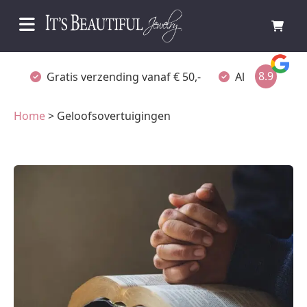
8.9
Gratis verzending vanaf € 50,-
Altijd verpakt
Home
> Geloofsovertuigingen