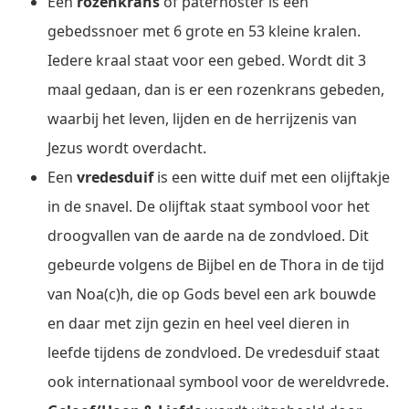
Een
rozenkrans
of paternoster is een
gebedssnoer met 6 grote en 53 kleine kralen.
Iedere kraal staat voor een gebed. Wordt dit 3
maal gedaan, dan is er een rozenkrans gebeden,
waarbij het leven, lijden en de herrijzenis van
Jezus wordt overdacht.
Een
vredesduif
is een witte duif met een olijftakje
in de snavel. De olijftak staat symbool voor het
droogvallen van de aarde na de zondvloed. Dit
gebeurde volgens de Bijbel en de Thora in de tijd
van Noa(c)h, die op Gods bevel een ark bouwde
en daar met zijn gezin en heel veel dieren in
leefde tijdens de zondvloed. De vredesduif staat
ook internationaal symbool voor de wereldvrede.