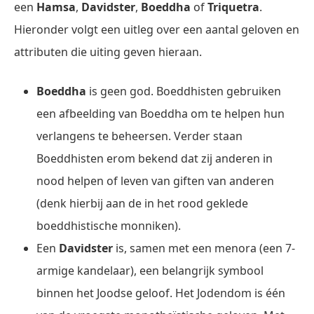
een
Hamsa
,
Davidster
,
Boeddha
of
Triquetra
.
Hieronder volgt een uitleg over een aantal geloven en
attributen die uiting geven hieraan.
Boeddha
is geen god. Boeddhisten gebruiken
een afbeelding van Boeddha om te helpen hun
verlangens te beheersen. Verder staan
Boeddhisten erom bekend dat zij anderen in
nood helpen of leven van giften van anderen
(denk hierbij aan de in het rood geklede
boeddhistische monniken).
Een
Davidster
is, samen met een menora (een 7-
armige kandelaar), een belangrijk symbool
binnen het Joodse geloof. Het Jodendom is één