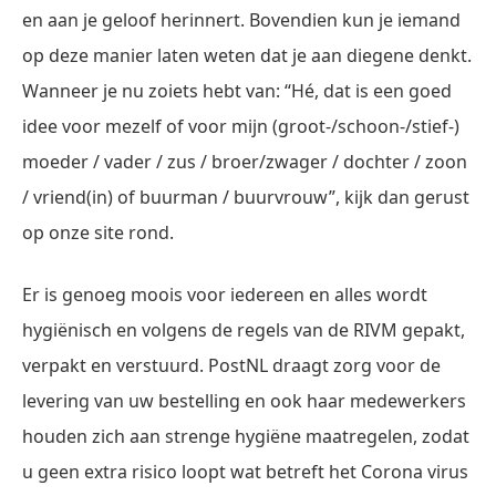
en aan je geloof herinnert. Bovendien kun je iemand
op deze manier laten weten dat je aan diegene denkt.
Wanneer je nu zoiets hebt van: “Hé, dat is een goed
idee voor mezelf of voor mijn (groot-/schoon-/stief-)
moeder / vader / zus / broer/zwager / dochter / zoon
/ vriend(in) of buurman / buurvrouw”, kijk dan gerust
op onze site rond.
Er is genoeg moois voor iedereen en alles wordt
hygiënisch en volgens de regels van de RIVM gepakt,
verpakt en verstuurd. PostNL draagt zorg voor de
levering van uw bestelling en ook haar medewerkers
houden zich aan strenge hygiëne maatregelen, zodat
u geen extra risico loopt wat betreft het Corona virus