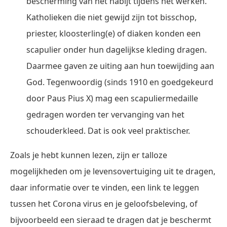
bescherming van het habijt tijdens het werken.
Katholieken die niet gewijd zijn tot bisschop,
priester, kloosterling(e) of diaken konden een
scapulier onder hun dagelijkse kleding dragen.
Daarmee gaven ze uiting aan hun toewijding aan
God. Tegenwoordig (sinds 1910 en goedgekeurd
door Paus Pius X) mag een scapuliermedaille
gedragen worden ter vervanging van het
schouderkleed. Dat is ook veel praktischer.
Zoals je hebt kunnen lezen, zijn er talloze
mogelijkheden om je levensovertuiging uit te dragen,
daar informatie over te vinden, een link te leggen
tussen het Corona virus en je geloofsbeleving, of
bijvoorbeeld een sieraad te dragen dat je beschermt