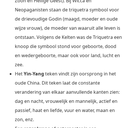
Zoon en Heilige Geest). Bij Wicca en
Neopaganisten staan de triquetra symbool voor
de drievoudige Godin (maagd, moeder en oude
wijze vrouw), de moeder van waaruit alle leven is
ontstaan. Volgens de Kelten was de Triquetra een
knoop die symbool stond voor geboorte, dood
en wedergeboorte, maar ook voor land, lucht en
zee.
Het
Yin-Yang
teken vindt zijn oorsprong in het
oude China. Dit teken laat de constante
verandering van elkaar aanvullende kanten zien:
dag en nacht, vrouwelijk en mannelijk, actief en
passief, haat en liefde, vuur en water, maan en
zon, enz.