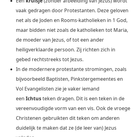
Een
kruisje
(zonder afbeelding van Jezus) wordt
vaak gedragen door Protestanten. Deze geloven
net als de Joden en Rooms-katholieken in 1 God,
maar bidden niet zoals de katholieken tot Maria,
de moeder van Jezus, of tot een ander
heiligverklaarde persoon. Zij richten zich in
gebed rechtstreeks tot Jezus.
In de modernere protestante stromingen, zoals
bijvoorbeeld Baptisten, Pinkstergemeentes en
Vol Evangelisten zie je vaker iemand
een
Ichtus
teken dragen. Dit is een teken in de
vereenvoudigde vorm van een vis. Ook de vroege
Christenen gebruikten dit teken om anderen
duidelijk te maken dat ze (de leer van) Jezus