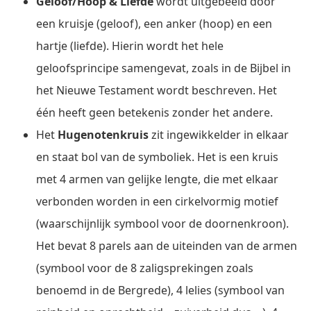
Geloof/Hoop & Liefde
wordt uitgebeeld door
een kruisje (geloof), een anker (hoop) en een
hartje (liefde). Hierin wordt het hele
geloofsprincipe samengevat, zoals in de Bijbel in
het Nieuwe Testament wordt beschreven. Het
één heeft geen betekenis zonder het andere.
Het
Hugenotenkruis
zit ingewikkelder in elkaar
en staat bol van de symboliek. Het is een kruis
met 4 armen van gelijke lengte, die met elkaar
verbonden worden in een cirkelvormig motief
(waarschijnlijk symbool voor de doornenkroon).
Het bevat 8 parels aan de uiteinden van de armen
(symbool voor de 8 zaligsprekingen zoals
benoemd in de Bergrede), 4 lelies (symbool van