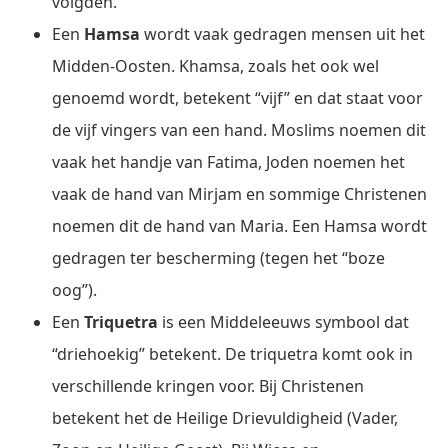
volgden.
Een
Hamsa
wordt vaak gedragen mensen uit het
Midden-Oosten. Khamsa, zoals het ook wel
genoemd wordt, betekent “vijf” en dat staat voor
de vijf vingers van een hand. Moslims noemen dit
vaak het handje van Fatima, Joden noemen het
vaak de hand van Mirjam en sommige Christenen
noemen dit de hand van Maria. Een Hamsa wordt
gedragen ter bescherming (tegen het “boze
oog”).
Een
Triquetra
is een Middeleeuws symbool dat
“driehoekig” betekent. De triquetra komt ook in
verschillende kringen voor. Bij Christenen
betekent het de Heilige Drievuldigheid (Vader,