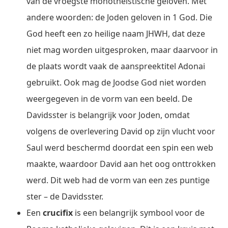
van de vroegste monotheïstische geloven. Met
andere woorden: de Joden geloven in 1 God. Die
God heeft een zo heilige naam JHWH, dat deze
niet mag worden uitgesproken, maar daarvoor in
de plaats wordt vaak de aanspreektitel Adonai
gebruikt. Ook mag de Joodse God niet worden
weergegeven in de vorm van een beeld. De
Davidsster is belangrijk voor Joden, omdat
volgens de overlevering David op zijn vlucht voor
Saul werd beschermd doordat een spin een web
maakte, waardoor David aan het oog onttrokken
werd. Dit web had de vorm van een zes puntige
ster – de Davidsster.
Een
crucifix
is een belangrijk symbool voor de