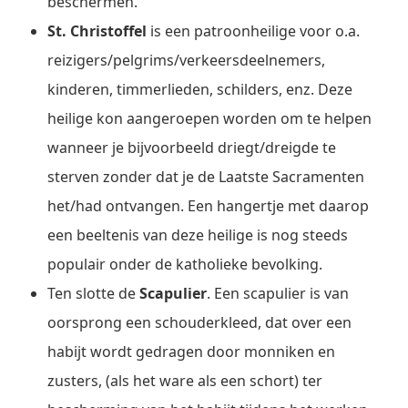
beschermen.
St. Christoffel
is een patroonheilige voor o.a.
reizigers/pelgrims/verkeersdeelnemers,
kinderen, timmerlieden, schilders, enz. Deze
heilige kon aangeroepen worden om te helpen
wanneer je bijvoorbeeld driegt/dreigde te
sterven zonder dat je de Laatste Sacramenten
het/had ontvangen. Een hangertje met daarop
een beeltenis van deze heilige is nog steeds
populair onder de katholieke bevolking.
Ten slotte de
Scapulier
. Een scapulier is van
oorsprong een schouderkleed, dat over een
habijt wordt gedragen door monniken en
zusters, (als het ware als een schort) ter