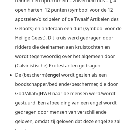
reinheid en oprechtheid – zuiverheid dus – ), 4
open harten, 12 punten (symbool voor de 12
apostelen/discipelen of de Twaalf Artikelen des
Geloofs) en onderaan een duif (symbool voor de
Heilige Geest). Dit kruis werd gedragen door
ridders die deelnamen aan kruistochten en
wordt tegenwoordig over het algemeen door
(Calvinistische) Protestanten gedragen.
De (bescherm)
engel
wordt gezien als een
boodschapper/bediende/beschermer, die door
God/Allah/JHWH naar de mensen werd/wordt
gestuurd. Een afbeelding van een engel wordt
gedragen door mensen van verschillende
geloven, omdat zij geloven dat deze engel ze zal