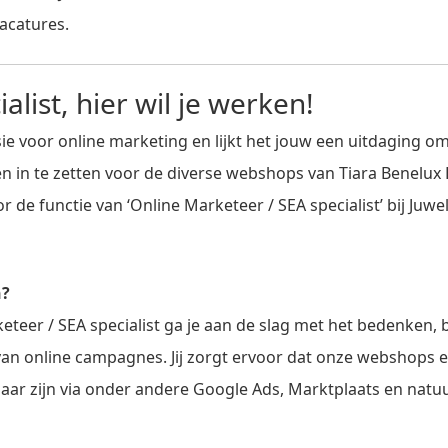
acatures.
alist, hier wil je werken!
sie voor online marketing en lijkt het jouw een uitdaging 
n in te zetten voor de diverse webshops van Tiara Benelux 
 de functie van ‘Online Marketeer / SEA specialist’ bij Juweli
n?
keteer / SEA specialist ga je aan de slag met het bedenken
van online campagnes. Jij zorgt ervoor dat onze webshops 
aar zijn via onder andere Google Ads, Marktplaats en natuur