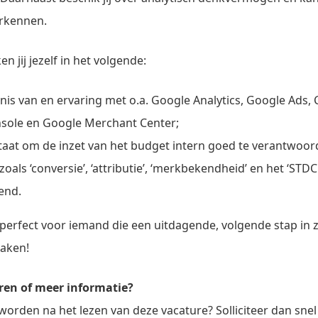
rkennen.
n jij jezelf in het volgende:
nnis van en ervaring met o.a. Google Analytics, Google Ads,
sole en Google Merchant Center;
 staat om de inzet van het budget intern goed te verantwoo
oals ‘conversie’, ‘attributie’, ‘merkbekendheid’ en het ‘STDC 
end.
 perfect voor iemand die een uitdagende, volgende stap in z
aken!
teren of meer informatie?
worden na het lezen van deze vacature? Solliciteer dan sne