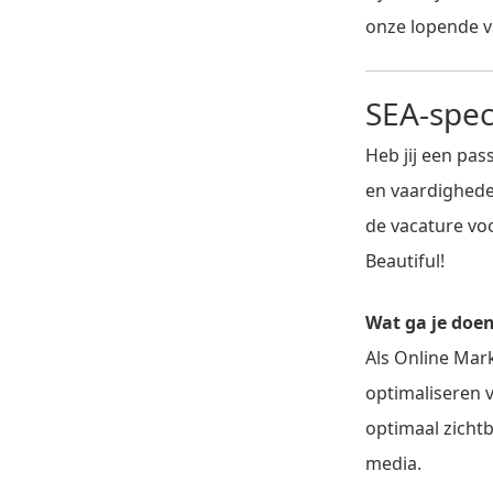
onze lopende v
SEA-speci
Heb jij een pas
en vaardighede
de vacature voor
Beautiful!
Wat ga je doe
Als Online Mar
optimaliseren 
optimaal zichtb
media.