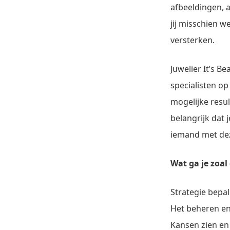
afbeeldingen, 
jij misschien 
versterken.
Juwelier It’s 
specialisten o
mogelijke resul
belangrijk dat 
iemand met dez
Wat ga je zoal
Strategie bepa
Het beheren en 
Kansen zien en