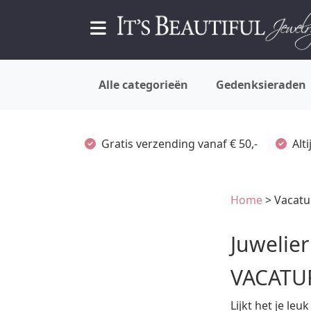
Alle categorieën
Gedenksieraden
Gratis verzending vanaf € 50,-
Alt
Home
> Vacatu
Juwelier
VACATU
Lijkt het je le