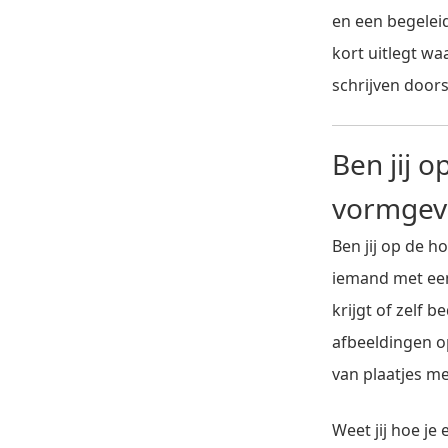
en een begeleid
kort uitlegt wa
schrijven door
Ben jij o
vormgev
Ben jij op de h
iemand met een
krijgt of zelf 
afbeeldingen o
van plaatjes m
Weet jij hoe je