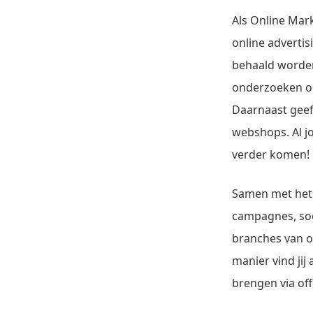
Als Online Mark
online adverti
behaald worden
onderzoeken om 
Daarnaast geef 
webshops. Al j
verder komen!
Samen met het 
campagnes, soci
branches van o
manier vind jij
brengen via off