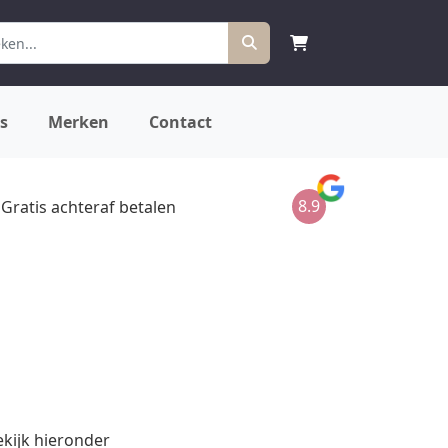
s
Merken
Contact
8.9
Gratis achteraf betalen
ekijk hieronder