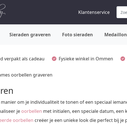
Klantenservice
Sieraden graveren
Foto sieraden
Medaillon
ijd verpakt als cadeau
Fysieke winkel in Ommen
ames oorbellen graveren
eren
manier om je individualiteit te tonen of een speciaal ieman
aliseer je
oorbellen
met initialen, een speciale datum, een k
eerde oorbellen
creëer je een unieke look die perfect bij je 