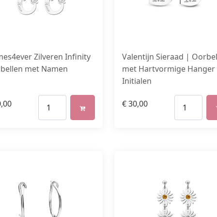
es4ever Zilveren Infinity
Valentijn Sieraad | Oorbe
bellen met Namen
met Hartvormige Hanger
Initialen
,00
€
30,00