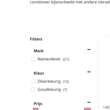
combineer bijvoorbeeld met andere sierad
Filters
Merk
Names4ever
(21)
Kleur
Zilverkleurig
(12)
Goudkleurig
(7)
Prijs
14K
30
513