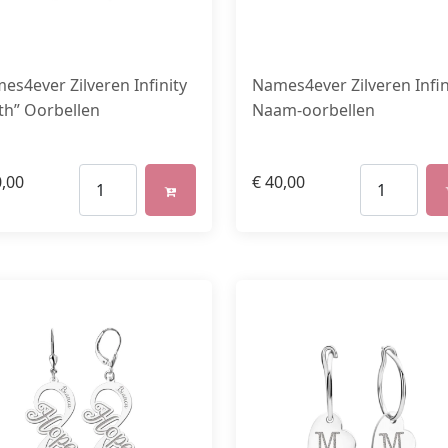
es4ever Zilveren Infinity
Names4ever Zilveren Infin
ith” Oorbellen
Naam-oorbellen
,00
€
40,00