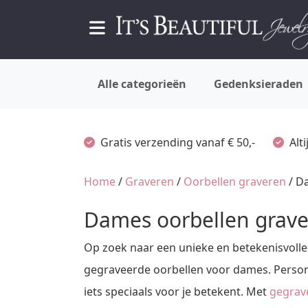
Alle categorieën
Gedenksieraden
Gratis verzending vanaf € 50,-
Alt
Home
/
Graveren
/
Oorbellen graveren
/ D
Dames oorbellen grav
Op zoek naar een unieke en betekenisvolle 
gegraveerde oorbellen voor dames. Person
iets speciaals voor je betekent. Met
gegrav