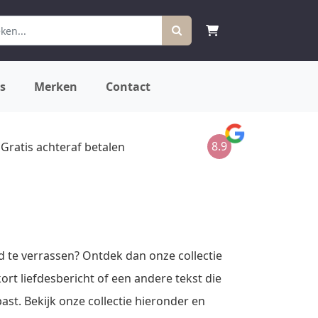
s
Merken
Contact
8.9
Gratis achteraf betalen
d te verrassen? Ontdek dan onze collectie
ort liefdesbericht of een andere tekst die
past. Bekijk onze collectie hieronder en