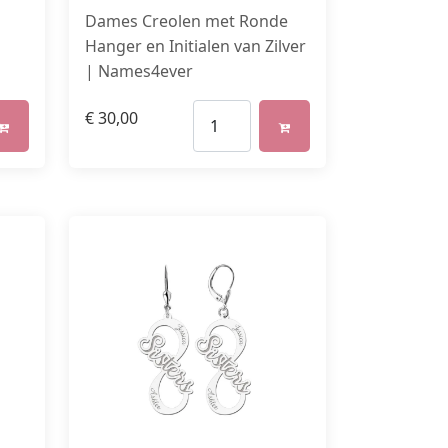
Dames Creolen met Ronde
Hanger en Initialen van Zilver
| Names4ever
€
30,00