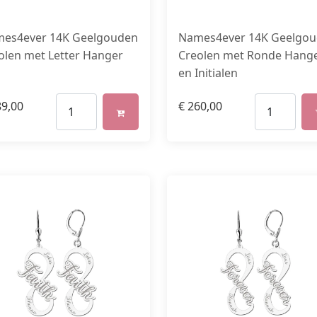
es4ever 14K Geelgouden
Names4ever 14K Geelgo
olen met Letter Hanger
Creolen met Ronde Hang
en Initialen
9,00
€
260,00