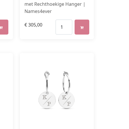
met Rechthoekige Hanger |
Names4ever
€
305,00