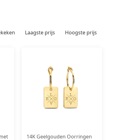
ekeken
Laagste prijs
Hoogste prijs
 met
14K Geelgouden Oorringen