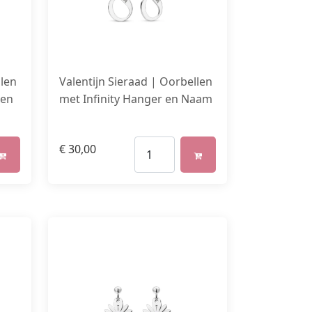
llen
Valentijn Sieraad | Oorbellen
 en
met Infinity Hanger en Naam
€
30,00