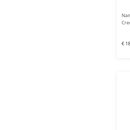
Nam
Cre
€
18