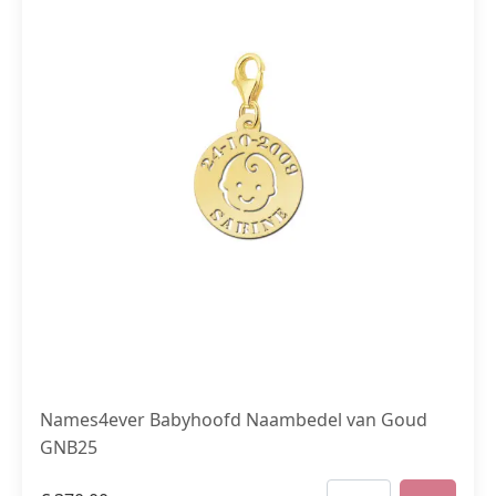
Names4ever Babyhoofd Naambedel van Goud
GNB25