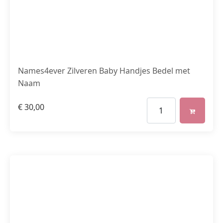
Names4ever Zilveren Baby Handjes Bedel met
Naam
€
30,00