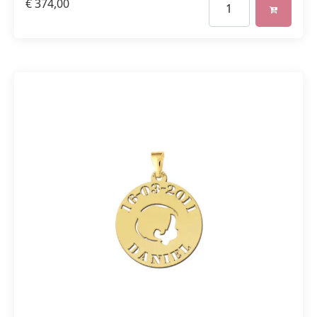
€
374,00