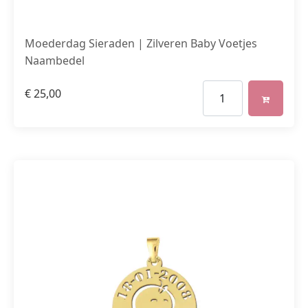
Moederdag Sieraden | Zilveren Baby Voetjes
Naambedel
€
25,00