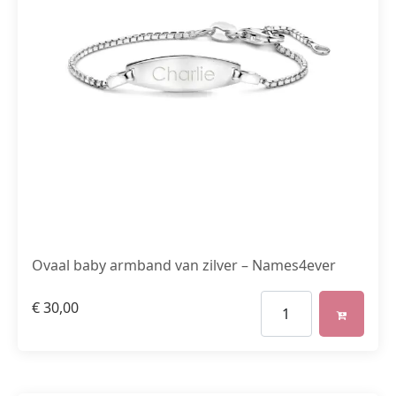
Ovaal baby armband van zilver – Names4ever
€
30,00