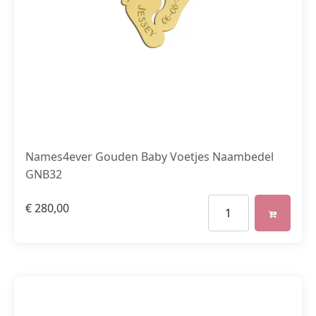
Names4ever Gouden Baby Voetjes Naambedel
GNB32
€
280,00