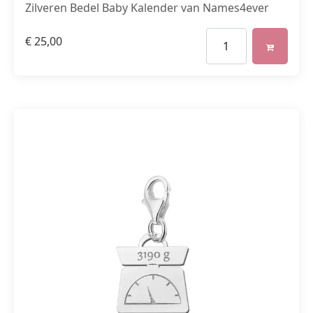
Zilveren Bedel Baby Kalender van Names4ever
€
25,00