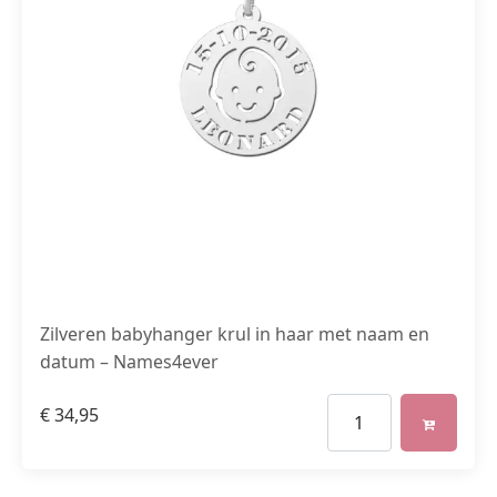
Zilveren babyhanger krul in haar met naam en
datum – Names4ever
€
34,95