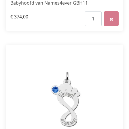
Babyhoofd van Names4ever GBH11
€
374,00