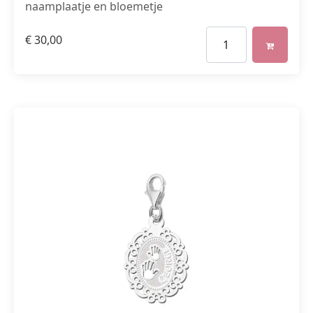
naamplaatje en bloemetje
€
30,00