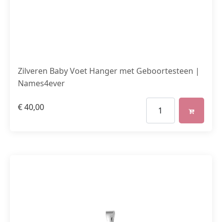
Zilveren Baby Voet Hanger met Geboortesteen |
Names4ever
€
40,00