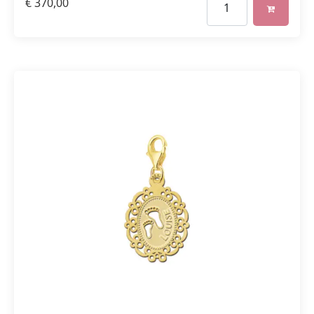
€
370,00