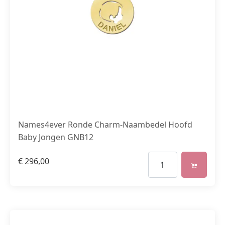
Names4ever Ronde Charm-Naambedel Hoofd
Baby Jongen GNB12
€
296,00