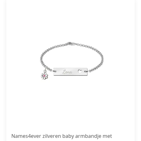
Names4ever zilveren baby armbandje met