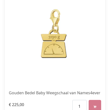
Gouden Bedel Baby Weegschaal van Names4ever
€
225,00