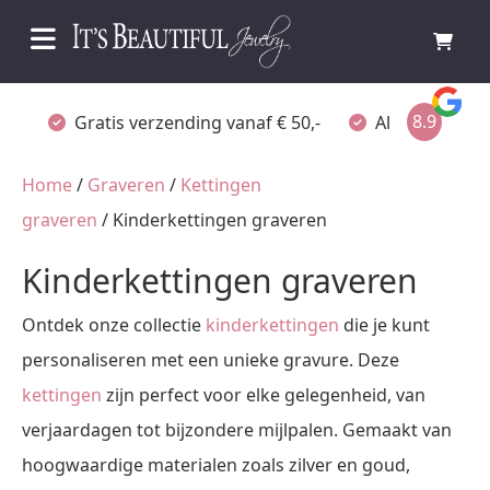
8.9
Gratis verzending vanaf € 50,-
Altijd verpakt
Home
/
Graveren
/
Kettingen
graveren
/ Kinderkettingen graveren
Kinderkettingen graveren
Ontdek onze collectie
kinderkettingen
die je kunt
personaliseren met een unieke gravure. Deze
kettingen
zijn perfect voor elke gelegenheid, van
verjaardagen tot bijzondere mijlpalen. Gemaakt van
hoogwaardige materialen zoals zilver en goud,