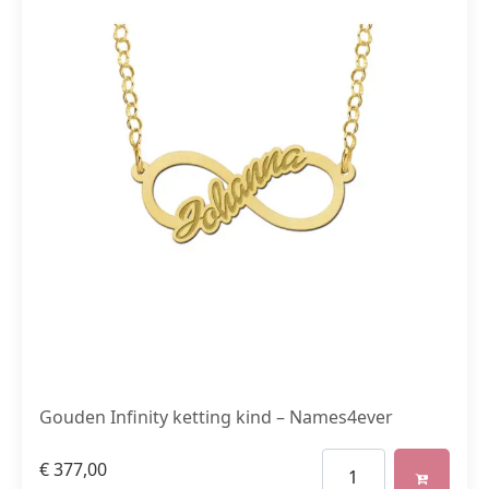
Gouden Infinity ketting kind – Names4ever
€
377,00