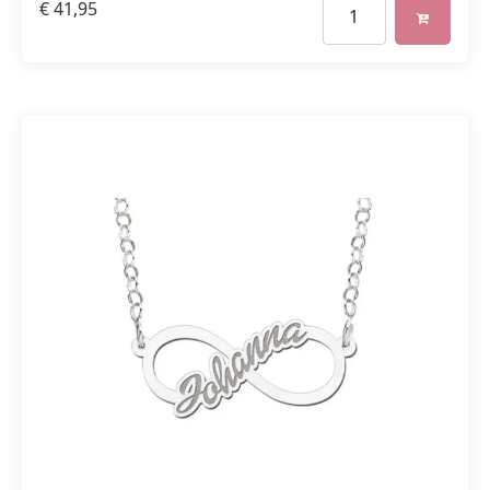
€
41,95