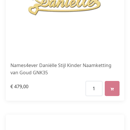
Names4ever Daniëlle Stijl Kinder Naamketting
van Goud GNK35
€
479,00