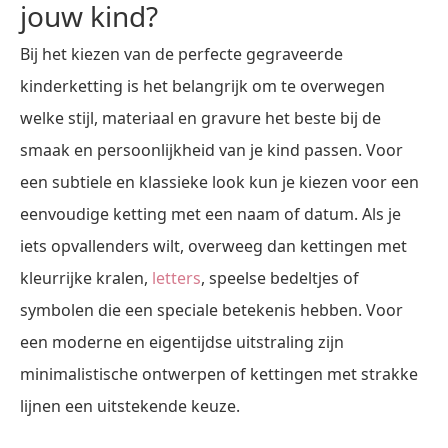
jouw kind?
Bij het kiezen van de perfecte gegraveerde
kinderketting is het belangrijk om te overwegen
welke stijl, materiaal en gravure het beste bij de
smaak en persoonlijkheid van je kind passen. Voor
een subtiele en klassieke look kun je kiezen voor een
eenvoudige ketting met een naam of datum. Als je
iets opvallenders wilt, overweeg dan kettingen met
kleurrijke kralen,
letters
, speelse bedeltjes of
symbolen die een speciale betekenis hebben. Voor
een moderne en eigentijdse uitstraling zijn
minimalistische ontwerpen of kettingen met strakke
lijnen een uitstekende keuze.