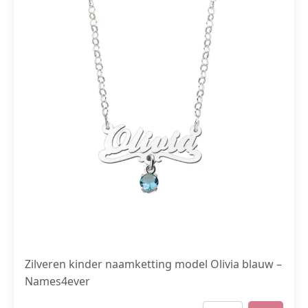
Zilveren kinder naamketting model Olivia blauw –
Names4ever