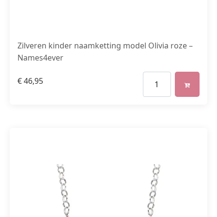
Zilveren kinder naamketting model Olivia roze –
Names4ever
€
46,95