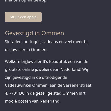
met ons op via de app.
Stuur een appje
Gevestigd in Ommen
Sieraden, horloges, cadeaus en veel meer bij
de juwelier in Ommen!
Welkom bij Juwelier It’s Beautiful, één van de
grootste online juweliers van Nederland! Wij
zijn gevestigd in de uitnodigende
Cadeauwinkel Ommen, aan de Varsenerstraat
4, 7731 DC in de gezellige stad Ommen in ’t
mooie oosten van Nederland.