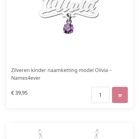
Zilveren kinder naamketting model Olivia –
Names4ever
€
39,95