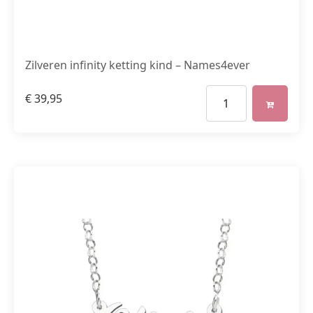
Zilveren infinity ketting kind – Names4ever
€
39,95