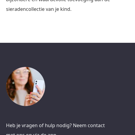
sieradencollectie van je kind.
Heb je vragen of hulp nodig? Neem contact