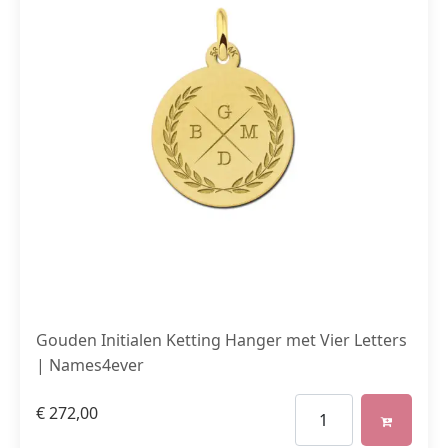
Gouden Initialen Ketting Hanger met Vier Letters
| Names4ever
€
272,00