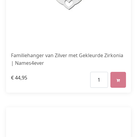
Familiehanger van Zilver met Gekleurde Zirkonia
| Names4ever
€
44,95