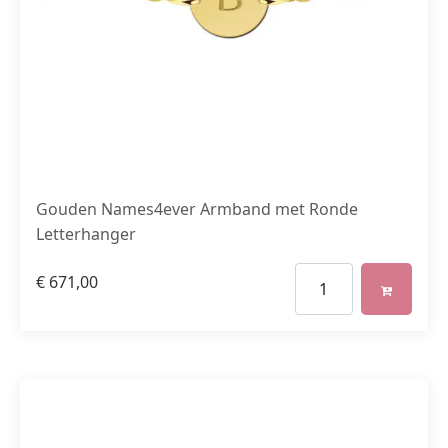
Gouden Names4ever Armband met Ronde
Letterhanger
€
671,00