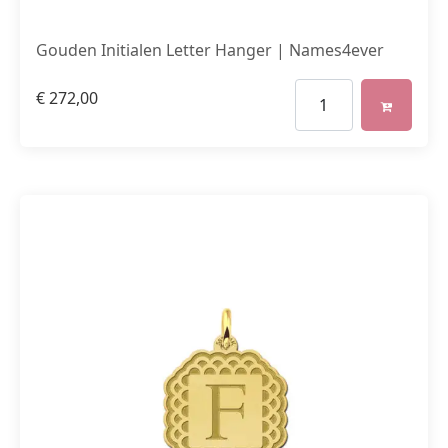
Gouden Initialen Letter Hanger | Names4ever
€
272,00