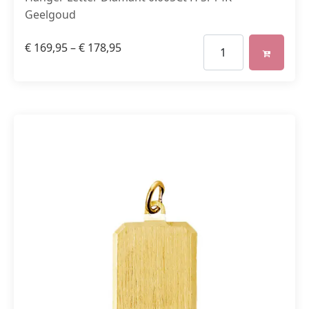
Geelgoud
€
169,95
–
€
178,95