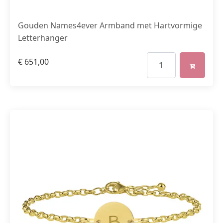
Gouden Names4ever Armband met Hartvormige
Letterhanger
€
651,00