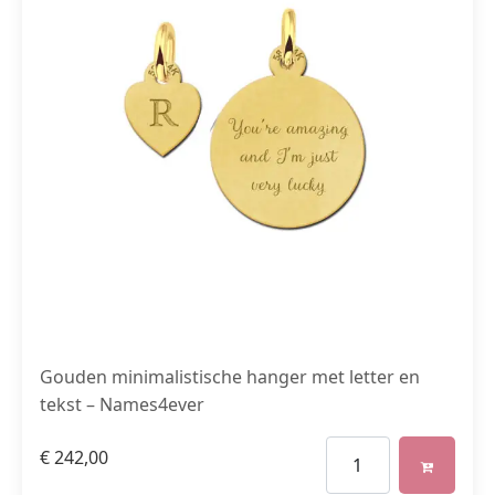
Gouden minimalistische hanger met letter en
tekst – Names4ever
€
242,00