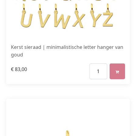
Kerst sieraad | minimalistische letter hanger van
goud
€
83,00