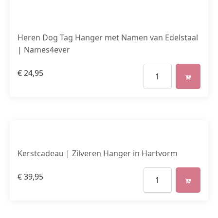
Heren Dog Tag Hanger met Namen van Edelstaal
| Names4ever
€
24,95
Kerstcadeau | Zilveren Hanger in Hartvorm
€
39,95