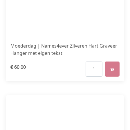
Moederdag | Names4ever Zilveren Hart Graveer
Hanger met eigen tekst
€
60,00