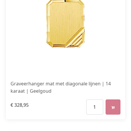
Graveerhanger mat met diagonale lijnen | 14
karaat | Geelgoud
€
328,95