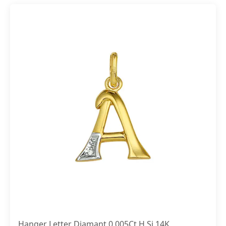
Hanger Letter Diamant 0.005Ct H Si 14K