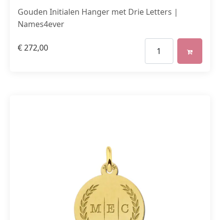
Gouden Initialen Hanger met Drie Letters |
Names4ever
€
272,00