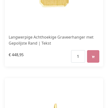
Langwerpige Achthoekige Graveerhanger met
Gepolijste Rand | Tekst
€
448,95