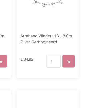
 Cm
Armband Vlinders 13 + 3 Cm
Zilver Gerhodineerd
€
34,95