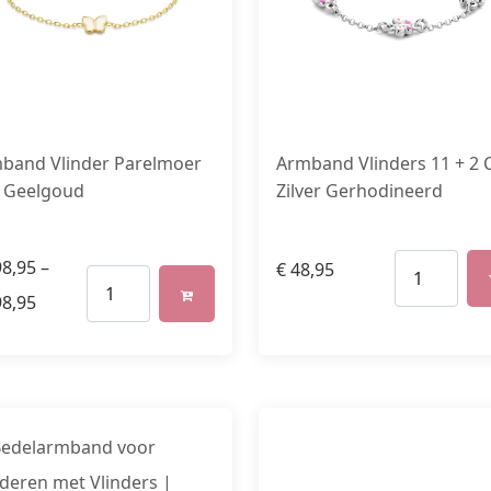
band Vlinder Parelmoer
Armband Vlinders 11 + 2
 Geelgoud
Zilver Gerhodineerd
8,95
–
€
48,95
8,95