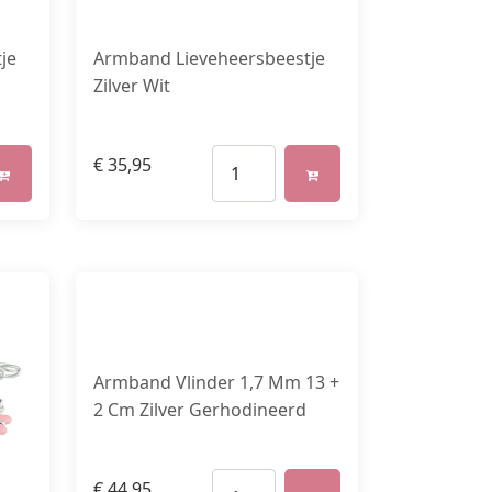
je
Armband Lieveheersbeestje
Zilver Wit
€
35,95
Armband Vlinder 1,7 Mm 13 +
2 Cm Zilver Gerhodineerd
€
44,95