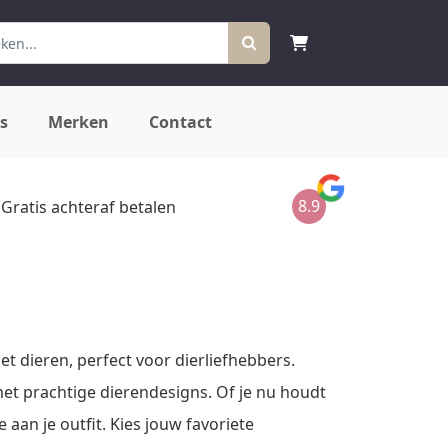
s
Merken
Contact
8.9
Gratis achteraf betalen
 dieren, perfect voor dierliefhebbers.
met prachtige dierendesigns. Of je nu houdt
 aan je outfit. Kies jouw favoriete