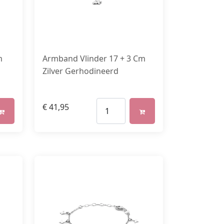
m
Armband Vlinder 17 + 3 Cm
Zilver Gerhodineerd
€
41,95