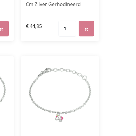
Cm Zilver Gerhodineerd
€
44,95