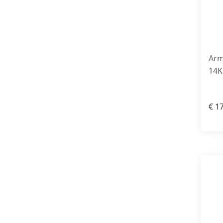
Arm
14K
€
17