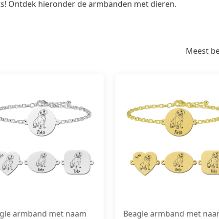
ts! Ontdek hieronder de armbanden met dieren.
Meest b
gle armband met naam
Beagle armband met na