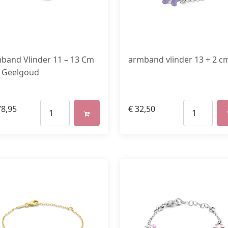
band Vlinder 11 – 13 Cm
armband vlinder 13 + 2 c
 Geelgoud
8,95
€
32,50