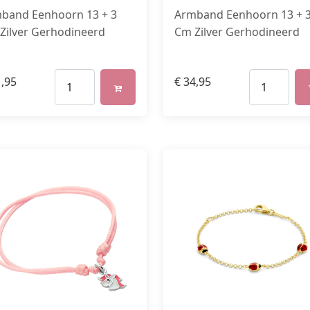
band Eenhoorn 13 + 3
Armband Eenhoorn 13 + 
Zilver Gerhodineerd
Cm Zilver Gerhodineerd
,95
€
34,95