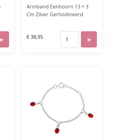
3
Armband Eenhoorn 13 + 3
Cm Zilver Gerhodineerd
€
38,95