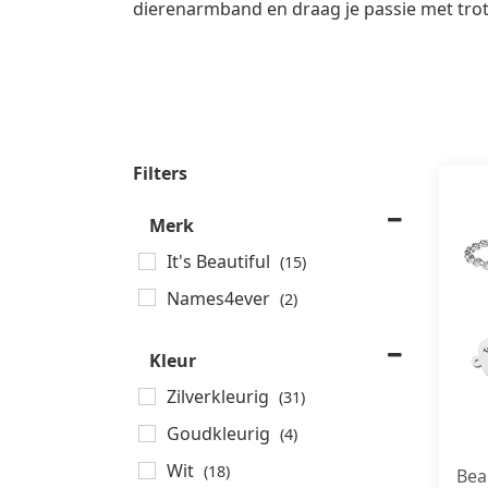
dierenarmband en draag je passie met tro
Filters
Merk
It's Beautiful
(15)
Names4ever
(2)
Kleur
Zilverkleurig
(31)
Goudkleurig
(4)
Wit
(18)
Bea