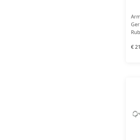
Arm
Ger
Rub
€
21