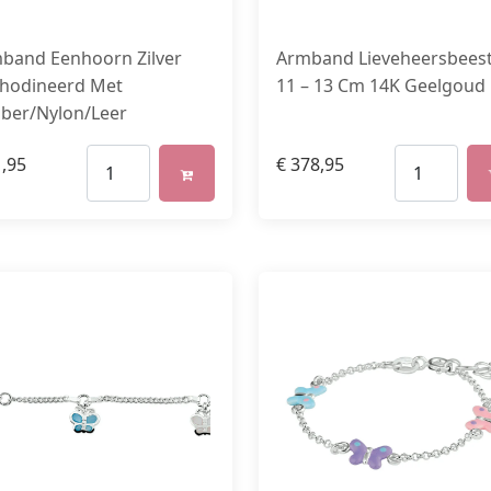
band Eenhoorn Zilver
Armband Lieveheersbeest
hodineerd Met
11 – 13 Cm 14K Geelgoud
ber/Nylon/Leer
,95
€
378,95