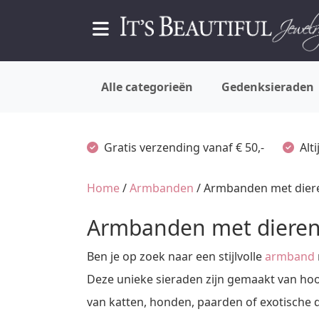
Alle categorieën
Gedenksieraden
Gratis verzending vanaf € 50,-
Alt
Home
/
Armbanden
/ Armbanden met dier
Armbanden met diere
Ben je op zoek naar een stijlvolle
armband
Deze unieke sieraden zijn gemaakt van hoog
van katten, honden, paarden of exotische di