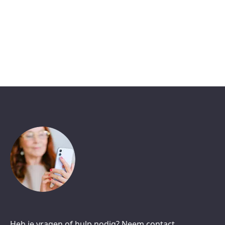
Heb je vragen of hulp nodig? Neem contact