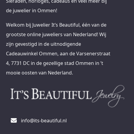
Sieraden, horloges, cadeaus en veel meer bij
de juwelier in Ommen!
Welkom bij Juwelier It’s Beautiful, één van de
grootste online juweliers van Nederland! Wij
zijn gevestigd in de uitnodigende
Cadeauwinkel Ommen, aan de Varsenerstraat
4, 7731 DC in de gezellige stad Ommen in ’t
mooie oosten van Nederland.
info@its-beautiful.nl