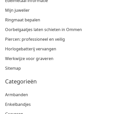
Edelmetaal informatie
Mijn juwelier
Ringmaat bepalen
Oorbelgaatjes laten schieten in Ommen
Piercen: professioneel en veilig
Horlogebatterij vervangen
Werkwijze voor graveren
Sitemap
Categorieën
Armbanden
Enkelbandjes