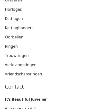
Graveren
Horloges
Kettingen
Kettinghangers
Oorbellen
Ringen
Trouwringen
Verlovingsringen
Vriendschapsringen
Contact
It’s Beautiful Juwelier
Varsenerstraat 4