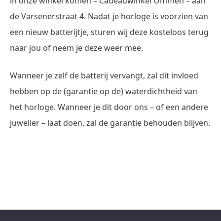
in onze winkel komen – Cadeauwinkel Ommen – aan
de Varsenerstraat 4. Nadat je horloge is voorzien van
een nieuw batterijtje, sturen wij deze kosteloos terug
naar jou of neem je deze weer mee.
Wanneer je zelf de batterij vervangt, zal dit invloed
hebben op de (garantie op de) waterdichtheid van
het horloge. Wanneer je dit door ons – of een andere
juwelier – laat doen, zal de garantie behouden blijven.