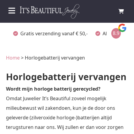
8.9
Gratis verzending vanaf € 50,-
Altijd verpakt
Home
> Horlogebatterij vervangen
Horlogebatterij vervangen
Wordt mijn horloge batterij gerecycled?
Omdat Juwelier It’s Beautiful zoveel mogelijk
milieubewust wil zakendoen, kun je de door ons
geleverde (zilveroxide horloge-)batterijen altijd
terugsturen naar ons. Wij zullen er dan voor zorgen