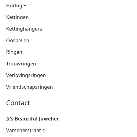
Horloges
Kettingen
Kettinghangers
Oorbellen
Ringen
Trouwringen
Verlovingsringen
Vriendschapsringen
Contact
It’s Beautiful Juwelier
Varsenerstraat 4