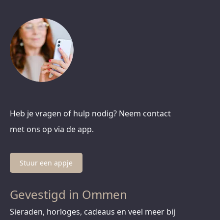
Heb je vragen of hulp nodig? Neem contact
met ons op via de app.
Stuur een appje
Gevestigd in Ommen
Sieraden, horloges, cadeaus en veel meer bij