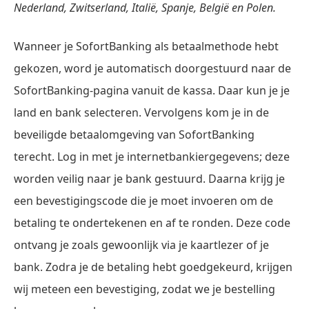
Nederland, Zwitserland, Italië, Spanje, België en Polen.
Wanneer je SofortBanking als betaalmethode hebt
gekozen, word je automatisch doorgestuurd naar de
SofortBanking-pagina vanuit de kassa. Daar kun je je
land en bank selecteren. Vervolgens kom je in de
beveiligde betaalomgeving van SofortBanking
terecht. Log in met je internetbankiergegevens; deze
worden veilig naar je bank gestuurd. Daarna krijg je
een bevestigingscode die je moet invoeren om de
betaling te ondertekenen en af te ronden. Deze code
ontvang je zoals gewoonlijk via je kaartlezer of je
bank. Zodra je de betaling hebt goedgekeurd, krijgen
wij meteen een bevestiging, zodat we je bestelling