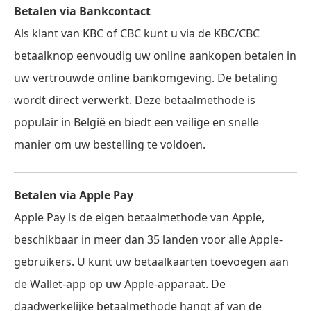
Betalen via Bankcontact
Als klant van KBC of CBC kunt u via de KBC/CBC
betaalknop eenvoudig uw online aankopen betalen in
uw vertrouwde online bankomgeving. De betaling
wordt direct verwerkt. Deze betaalmethode is
populair in België en biedt een veilige en snelle
manier om uw bestelling te voldoen.
Betalen via Apple Pay
Apple Pay is de eigen betaalmethode van Apple,
beschikbaar in meer dan 35 landen voor alle Apple-
gebruikers. U kunt uw betaalkaarten toevoegen aan
de Wallet-app op uw Apple-apparaat. De
daadwerkelijke betaalmethode hangt af van de