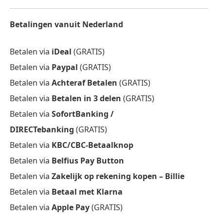
Betalingen vanuit Nederland
Betalen via
iDeal
(GRATIS)
Betalen via
Paypal
(GRATIS)
Betalen via
Achteraf Betalen
(GRATIS)
Betalen via
Betalen in 3 delen
(GRATIS)
Betalen via
SofortBanking /
DIRECTebanking
(GRATIS)
Betalen via
KBC/CBC-Betaalknop
Betalen via
Belfius Pay Button
Betalen via
Zakelijk op rekening kopen – Billie
Betalen via
Betaal met Klarna
Betalen via
Apple Pay
(GRATIS)