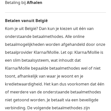
Betaling bij
Afhalen
Betalen vanuit België
Kom je uit België? Dan kun je kiezen uit één van
onderstaande betaalmethodes. Alle online
betaalmogelijkheden worden afgehandeld door onze
betaalprovider Klarna/Mollie. Let op: Klarna/Mollie is
een slim betaalsysteem, wat inhoudt dat
Klarna/Mollie bepaalde betaalmethodes wel of niet
toont, afhankelijk van waar je woont en je
kredietwaardigheid. Het kan dus voorkomen dat één
of meerdere van de onderstaande betaalmethodes
niet getoond worden. Je betaalt via een beveiligde
verbinding. De volgende betaalmethodes zijn