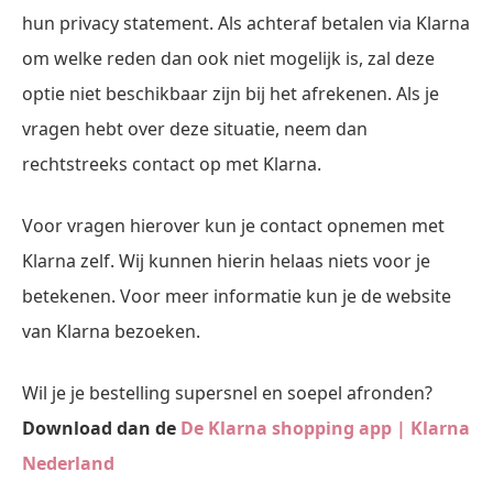
hun privacy statement. Als achteraf betalen via Klarna
om welke reden dan ook niet mogelijk is, zal deze
optie niet beschikbaar zijn bij het afrekenen. Als je
vragen hebt over deze situatie, neem dan
rechtstreeks contact op met Klarna.
Voor vragen hierover kun je contact opnemen met
Klarna zelf. Wij kunnen hierin helaas niets voor je
betekenen. Voor meer informatie kun je de website
van Klarna bezoeken.
Wil je je bestelling supersnel en soepel afronden?
Download dan de
De Klarna shopping app | Klarna
Nederland