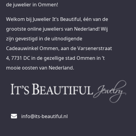
de juwelier in Ommen!
Welkom bij Juwelier It’s Beautiful, één van de
grootste online juweliers van Nederland! Wij
zijn gevestigd in de uitnodigende
Cadeauwinkel Ommen, aan de Varsenerstraat
4, 7731 DC in de gezellige stad Ommen in ’t
mooie oosten van Nederland.
info@its-beautiful.nl