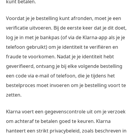
kunt betalen.
Voordat je je bestelling kunt afronden, moet je een
verificatie uitvoeren. Bij de eerste keer dat je dit doet,
log je in met je bankpas (of via de Klarna-app als je je
telefoon gebruikt) om je identiteit te verifiëren en
fraude te voorkomen. Nadat je je identiteit hebt
geverifieerd, ontvang je bij elke volgende bestelling
een code via e-mail of telefoon, die je tijdens het
bestelproces moet invoeren om je bestelling voort te
zetten.
Klarna voert een gegevenscontrole uit om je verzoek
om achteraf te betalen goed te keuren. Klarna
hanteert een strikt privacybeleid, zoals beschreven in