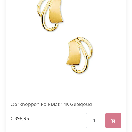
Oorknoppen Poli/Mat 14K Geelgoud
€
398,95