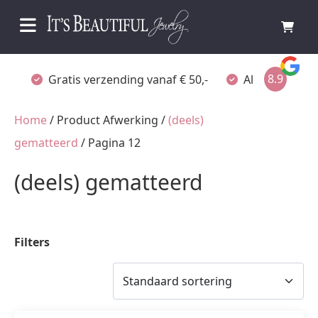
8.9
Gratis verzending vanaf € 50,-
Altijd verpakt
Home
/ Product Afwerking /
(deels)
gematteerd
/ Pagina 12
(deels) gematteerd
Filters