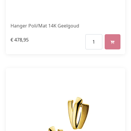
Hanger Poli/Mat 14K Geelgoud
€
478,95