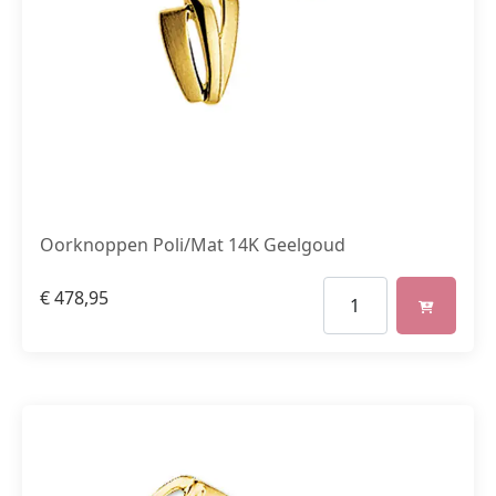
Oorknoppen Poli/Mat 14K Geelgoud
€
478,95