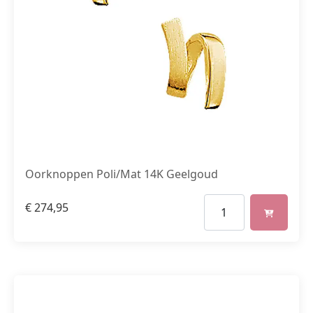
Oorknoppen Poli/Mat 14K Geelgoud
€
274,95