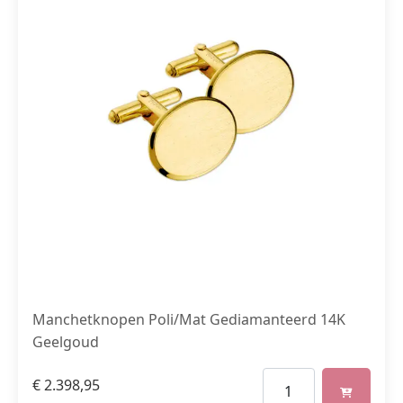
Manchetknopen Poli/Mat Gediamanteerd 14K
Geelgoud
€
2.398,95