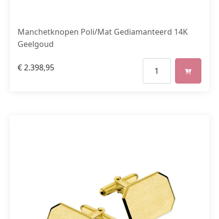
Manchetknopen Poli/Mat Gediamanteerd 14K
Geelgoud
€
2.398,95