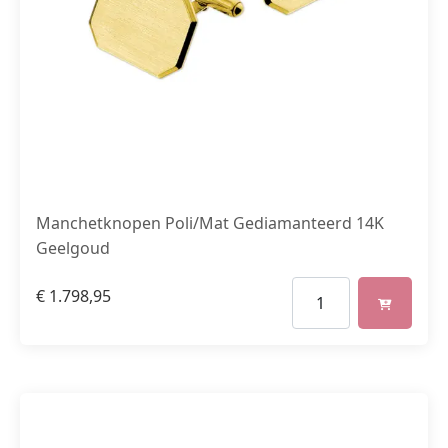
Manchetknopen Poli/Mat Gediamanteerd 14K
Geelgoud
€
1.798,95