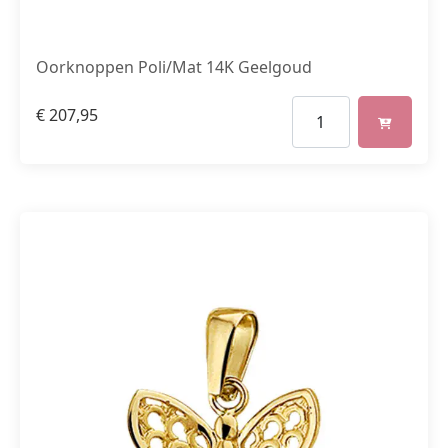
Oorknoppen Poli/Mat 14K Geelgoud
€
207,95