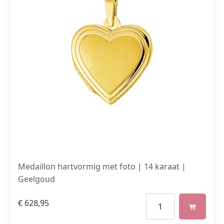
Medaillon hartvormig met foto | 14 karaat |
Geelgoud
€
628,95