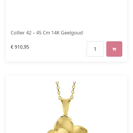
Collier 42 – 45 Cm 14K Geelgoud
€
910,95