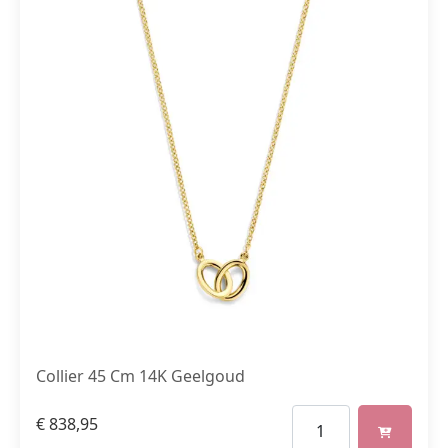
Collier 45 Cm 14K Geelgoud
€
838,95