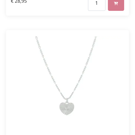
€
28,95