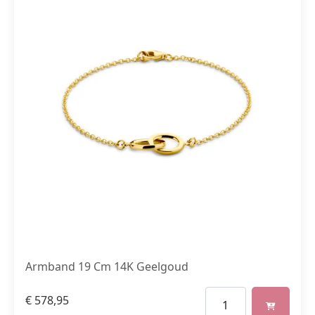
Armband 19 Cm 14K Geelgoud
€
578,95