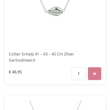
Collier Schelp 41 – 43 – 45 Cm Zilver
Gerhodineerd
€
46,95