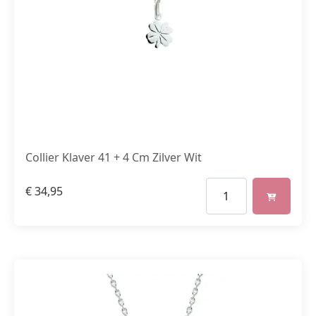
Collier Klaver 41 + 4 Cm Zilver Wit
€
34,95