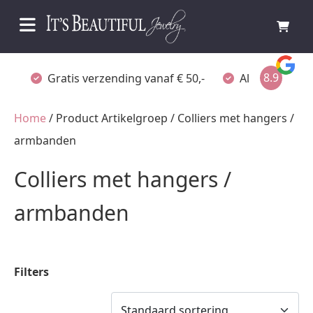
8.9
Gratis verzending vanaf € 50,-
Altijd verpakt
Home
/ Product Artikelgroep / Colliers met hangers /
armbanden
Colliers met hangers /
armbanden
Filters