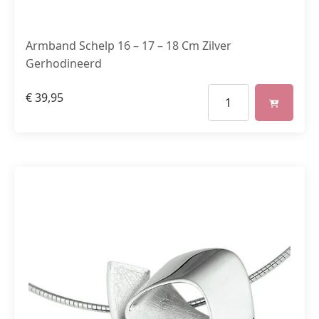
Armband Schelp 16 – 17 – 18 Cm Zilver
Gerhodineerd
€
39,95