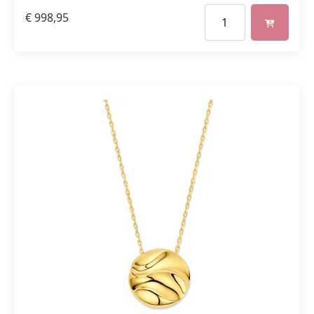
€
998,95