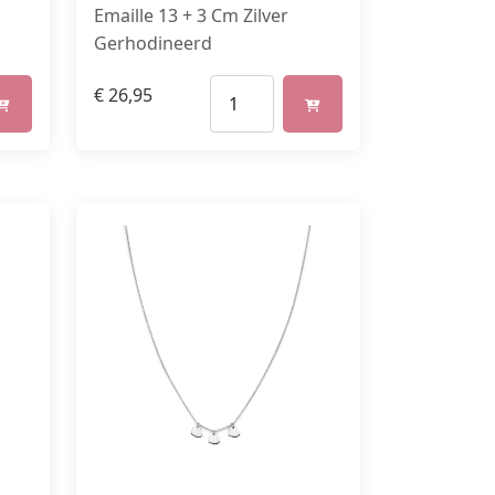
Emaille 13 + 3 Cm Zilver
Gerhodineerd
€
26,95