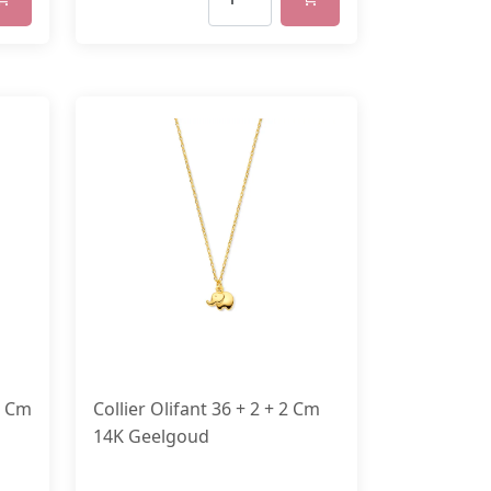
0 Cm
Collier Olifant 36 + 2 + 2 Cm
14K Geelgoud