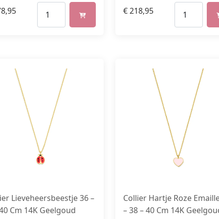
8,95
€
218,95
lier Lieveheersbeestje 36 –
Collier Hartje Roze Emaill
 40 Cm 14K Geelgoud
– 38 – 40 Cm 14K Geelgou