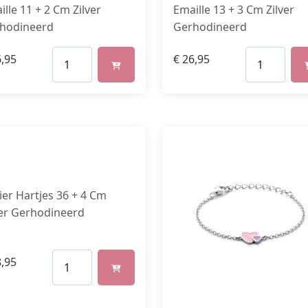
Emaille 13 + 3 Cm Zilver
ille 11 + 2 Cm Zilver
Gerhodineerd
hodineerd
€
26,95
,95
lier Hartjes 36 + 4 Cm
ver Gerhodineerd
,95