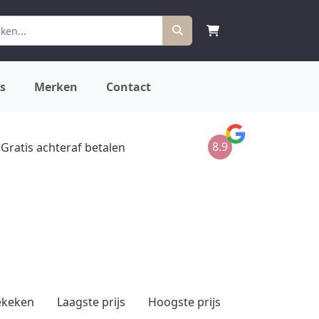
s
Merken
Contact
8.9
Gratis achteraf betalen
ekeken
Laagste prijs
Hoogste prijs