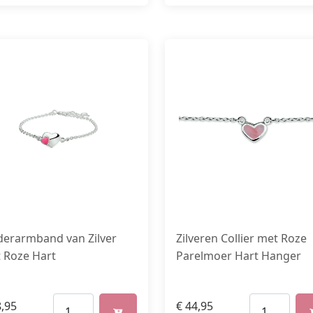
derarmband van Zilver
Zilveren Collier met Roze
 Roze Hart
Parelmoer Hart Hanger
,95
€
44,95