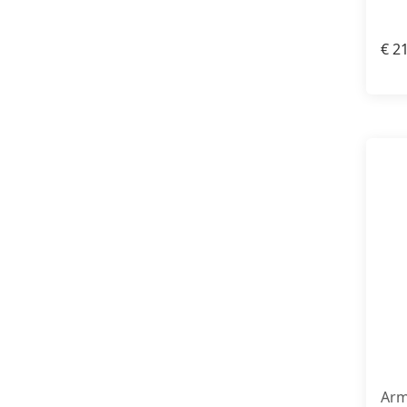
€
21
Arm