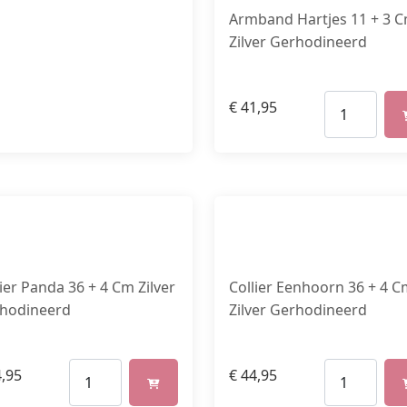
Armband Hartjes 11 + 3 
Zilver Gerhodineerd
€
41,95
lier Panda 36 + 4 Cm Zilver
Collier Eenhoorn 36 + 4 
hodineerd
Zilver Gerhodineerd
,95
€
44,95