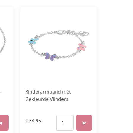
3
Kinderarmband met
Gekleurde Vlinders
€
34,95