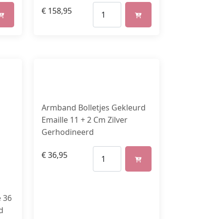
€
158,95
Armband Bolletjes Gekleurd
Emaille 11 + 2 Cm Zilver
Gerhodineerd
€
36,95
e 36
d