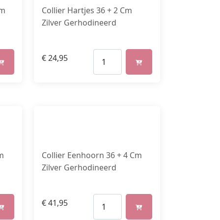
Cm
Collier Hartjes 36 + 2 Cm
Zilver Gerhodineerd
€
24,95
Cm
Collier Eenhoorn 36 + 4 Cm
Zilver Gerhodineerd
€
41,95