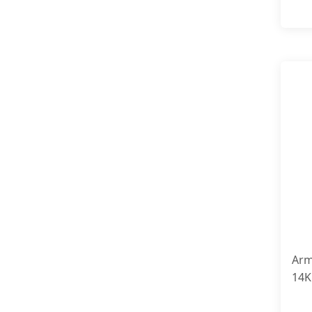
Arm
14K