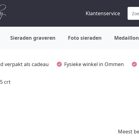
Klantenservice
Sieraden graveren
Foto sieraden
Medaillon
ijd verpakt als cadeau
Fysieke winkel in Ommen
5 crt
Meest b