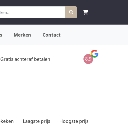
s
Merken
Contact
8.9
Gratis achteraf betalen
ekeken
Laagste prijs
Hoogste prijs