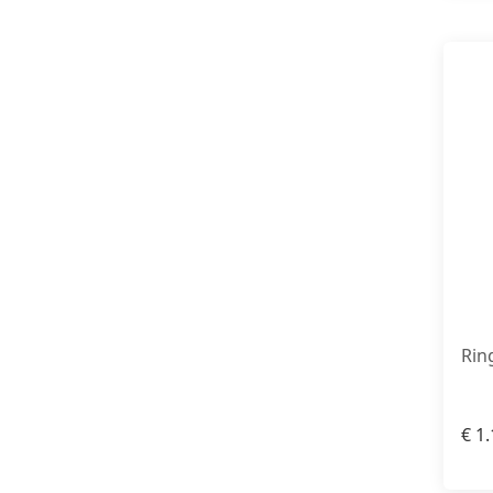
Ring
€
1.