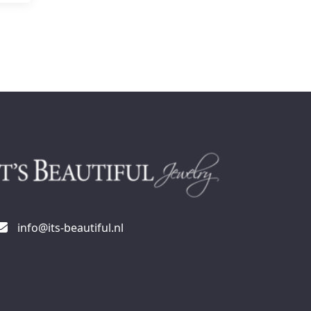
info@its-beautiful.nl