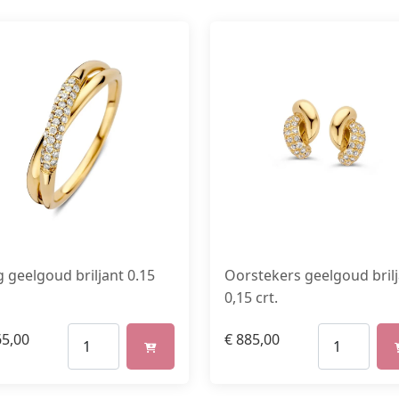
Oorstekers geelgoud bril
g geelgoud briljant 0.15
0,15 crt.
€
885,00
5,00