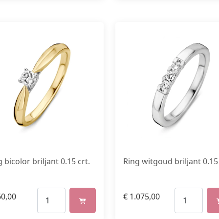
 bicolor briljant 0.15 crt.
Ring witgoud briljant 0.15 
0,00
€
1.075,00