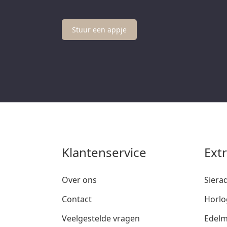
Stuur een appje
Klantenservice
Ext
Over ons
Siera
Contact
Horlo
Veelgestelde vragen
Edelm