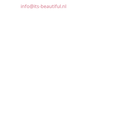
info@its-beautiful.nl