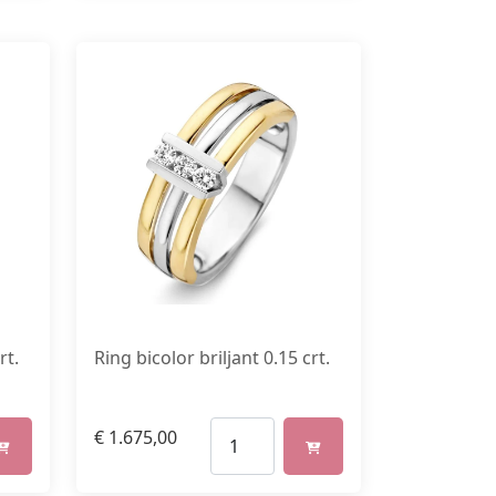
Ring bicolor briljant 0.15 crt.
rt.
€
1.675,00