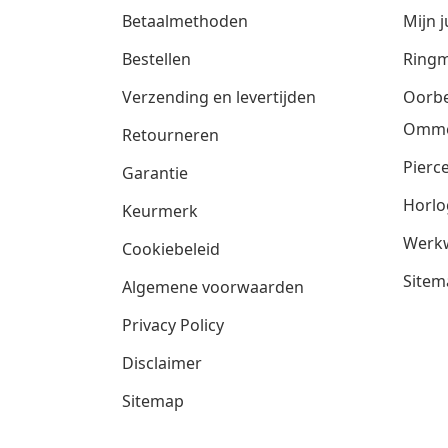
Betaalmethoden
Mijn j
Bestellen
Ringm
Verzending en levertijden
Oorbe
Omm
Retourneren
Pierce
Garantie
Horlo
Keurmerk
Werkw
Cookiebeleid
Sitem
Algemene voorwaarden
Privacy Policy
Disclaimer
Sitemap