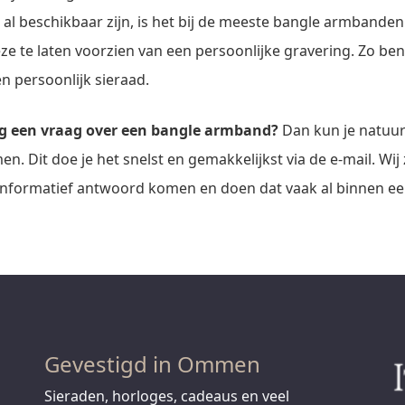
al beschikbaar zijn, is het bij de meeste bangle armbande
e te laten voorzien van een persoonlijke gravering. Zo ben
n persoonlijk sieraad.
og een vraag over een bangle armband?
Dan kun je natuurl
. Dit doe je het snelst en gemakkelijkst via de e-mail. Wij
informatief antwoord komen en doen dat vaak al binnen ee
Gevestigd in Ommen
Sieraden, horloges, cadeaus en veel