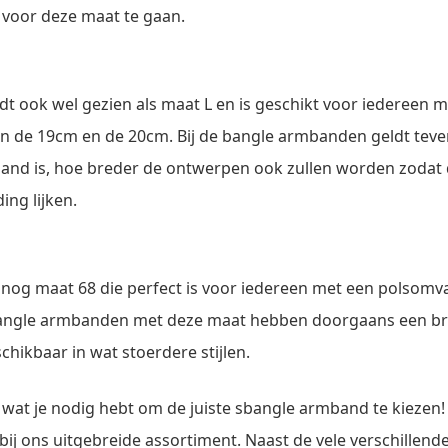
voor deze maat te gaan.
t ook wel gezien als maat L en is geschikt voor iedereen m
n de 19cm en de 20cm. Bij de bangle armbanden geldt teve
and is, hoe breder de ontwerpen ook zullen worden zoda
ing lijken.
er nog maat 68 die perfect is voor iedereen met een polsom
bangle armbanden met deze maat hebben doorgaans een b
schikbaar in wat stoerdere stijlen.
s wat je nodig hebt om de juiste sbangle armband te kiezen
 bij ons uitgebreide assortiment. Naast de vele verschillend