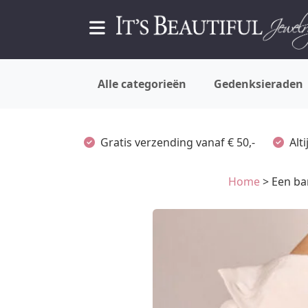
Alle categorieën
Gedenksieraden
Gratis verzending vanaf € 50,-
Alt
Home
> Een ba