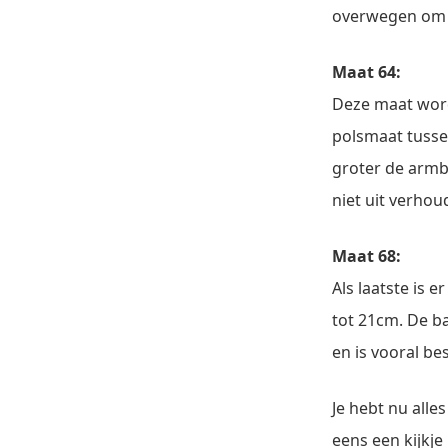
overwegen om 
Maat 64:
Deze maat word
polsmaat tusse
groter de armb
niet uit verhoud
Maat 68:
Als laatste is 
tot 21cm. De 
en is vooral be
Je hebt nu alle
eens een kijkje