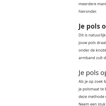
meerdere manie
hieronder.
Je pols
Dit is natuurli
jouw pols draai
onder de knobbe
armband zult d
Je pols 
Als je op zoek
je polsmaat te 
deze methode mi
Neem een stuk 