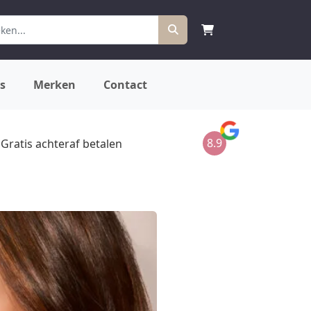
s
Merken
Contact
8.9
Gratis achteraf betalen