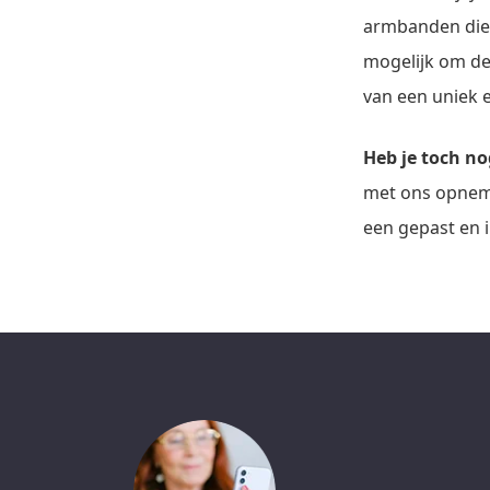
armbanden die 
mogelijk om dez
van een uniek e
Heb je toch n
met ons opnemen
een gepast en 