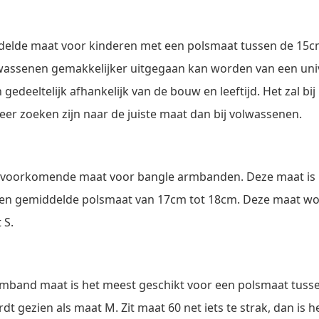
ddelde maat voor kinderen met een polsmaat tussen de 15
lwassenen gemakkelijker uitgegaan kan worden van een univ
n gedeeltelijk afhankelijk van de bouw en leeftijd. Het zal bi
eer zoeken zijn naar de juiste maat dan bij volwassenen.
t voorkomende maat voor bangle armbanden. Deze maat is 
en gemiddelde polsmaat van 17cm tot 18cm. Deze maat wo
 S.
mband maat is het meest geschikt voor een polsmaat tuss
t gezien als maat M. Zit maat 60 net iets te strak, dan is he