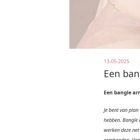
13-05-2025
Een ban
Een bangle ar
Je bent van pla
hebben. Bangle
werken deze net