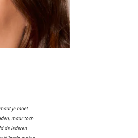
 maat je moet
den, maar toch
d de lederen