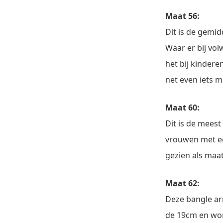
Maat 56:
Dit is de gemi
Waar er bij vo
het bij kindere
net even iets m
Maat 60:
Dit is de mees
vrouwen met e
gezien als maat
Maat 62:
Deze bangle ar
de 19cm en word