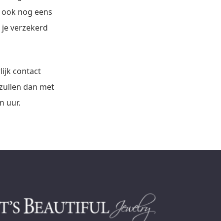
n ook nog eens
 je verzekerd
ijk contact
 zullen dan met
n uur.