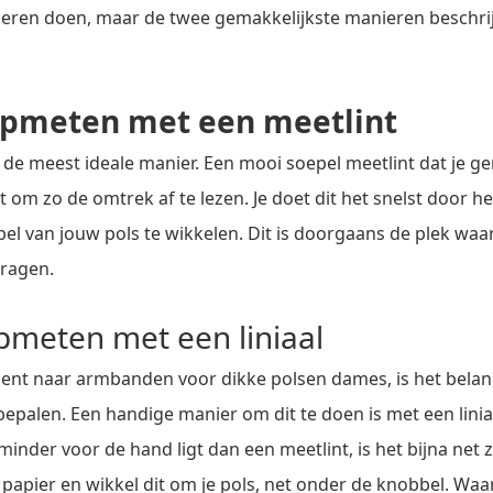
ren doen, maar de twee gemakkelijkste manieren beschri
 opmeten met een meetlint
jk de meest ideale manier. Een mooi soepel meetlint dat je 
t om zo de omtrek af te lezen. Je doet dit het snelst door he
l van jouw pols te wikkelen. Dit is doorgaans de plek waar
ragen.
opmeten met een liniaal
 bent naar armbanden voor dikke polsen dames, is het belan
bepalen. Een handige manier om dit te doen is met een lini
nder voor de hand ligt dan een meetlint, is het bijna net 
papier en wikkel dit om je pols, net onder de knobbel. Waa