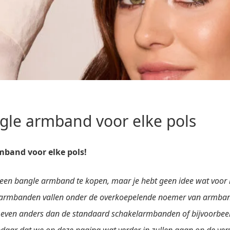
gle armband voor elke pols
mband voor elke pols!
n een bangle
armband te kopen, maar je hebt geen idee wat voor
 armbanden vallen
onder de overkoepelende noemer van armban
 even anders dan de standaard schakelarmbanden of bijvoorbeel