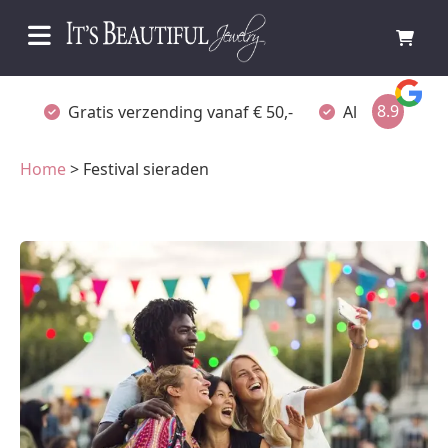
8.9
Gratis verzending vanaf € 50,-
Altijd verpakt
Home
> Festival sieraden