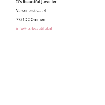
It’s Beautiful Juwelier
Varsenerstraat 4
7731DC Ommen
info@its-beautiful.nl