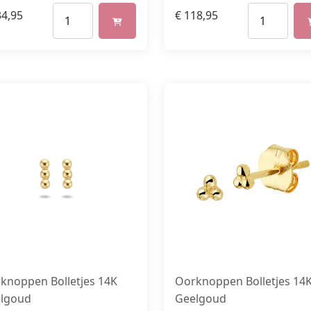
4,95
€
118,95
knoppen Bolletjes 14K
Oorknoppen Bolletjes 14
lgoud
Geelgoud