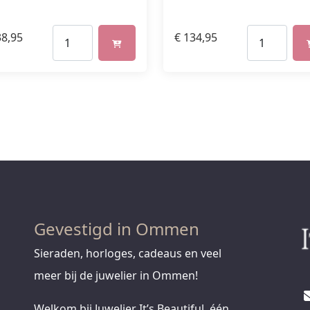
8,95
€
134,95
Gevestigd in Ommen
Sieraden, horloges, cadeaus en veel
meer bij de juwelier in Ommen!
Welkom bij Juwelier It’s Beautiful, één