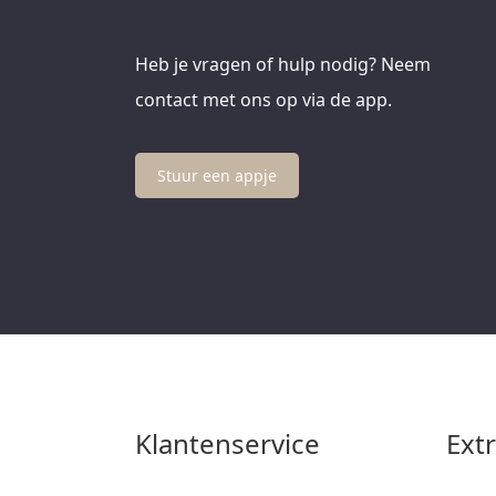
Heb je vragen of hulp nodig? Neem
contact met ons op via de app.
Stuur een appje
Klantenservice
Ext