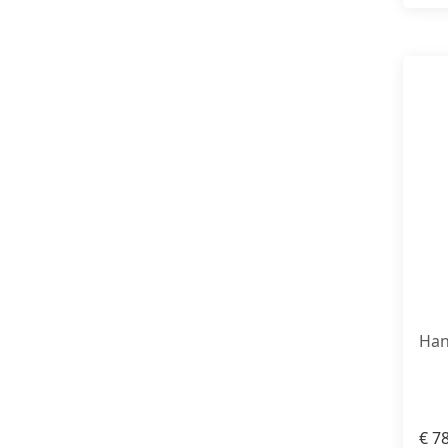
Han
€
78