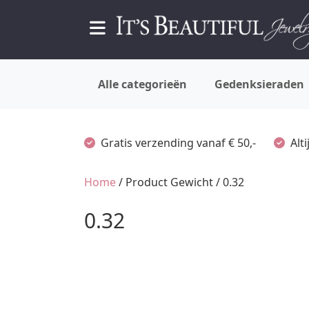
Alle categorieën
Gedenksieraden
Gratis verzending vanaf € 50,-
Alt
Home
/ Product Gewicht / 0.32
0.32