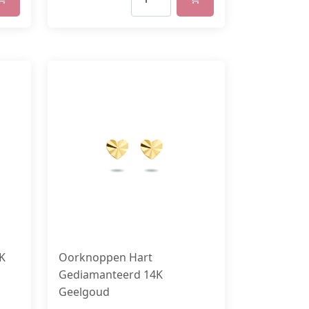
K
Oorknoppen Hart
Gediamanteerd 14K
Geelgoud