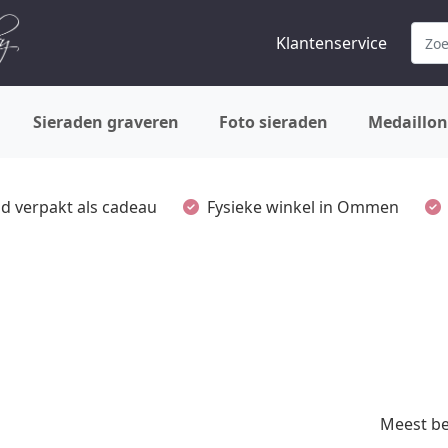
Klantenservice
Sieraden graveren
Foto sieraden
Medaillon
ijd verpakt als cadeau
Fysieke winkel in Ommen
Meest b