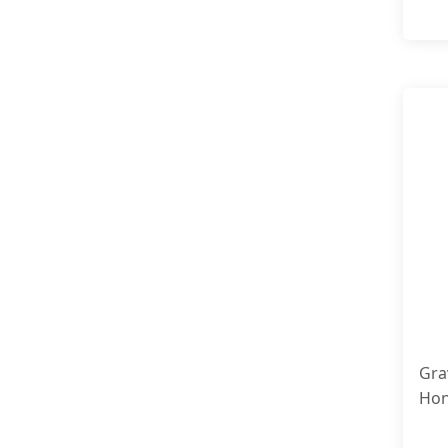
Gra
Hon