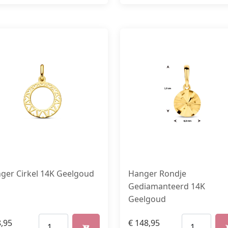
ger Cirkel 14K Geelgoud
Hanger Rondje
Gediamanteerd 14K
Geelgoud
,95
€
148,95