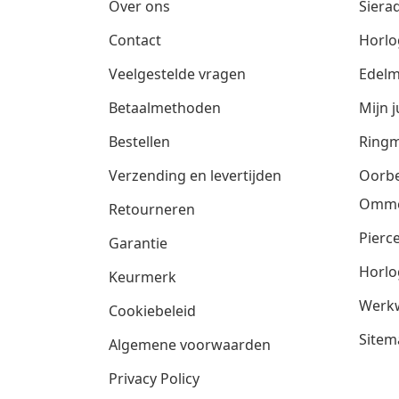
Over ons
Siera
Contact
Horlo
Veelgestelde vragen
Edelm
Betaalmethoden
Mijn j
Bestellen
Ringm
Verzending en levertijden
Oorbe
Omm
Retourneren
Pierce
Garantie
Horlo
Keurmerk
Werkw
Cookiebeleid
Sitem
Algemene voorwaarden
Privacy Policy