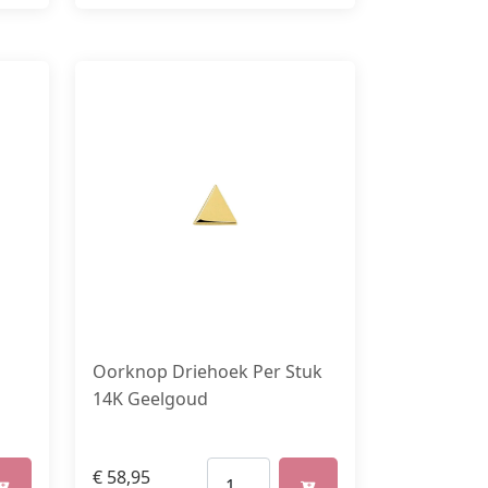
Oorknop Driehoek Per Stuk
14K Geelgoud
€
58,95