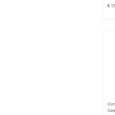
€
13
Oor
Gee