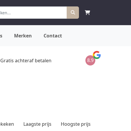
s
Merken
Contact
8.9
Gratis achteraf betalen
ekeken
Laagste prijs
Hoogste prijs