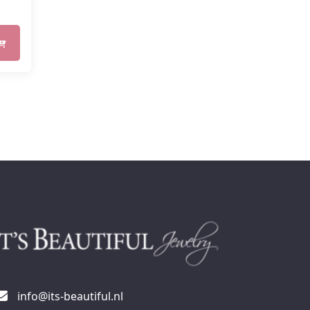
info@its-beautiful.nl