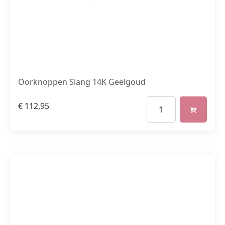
Oorknoppen Slang 14K Geelgoud
€
112,95