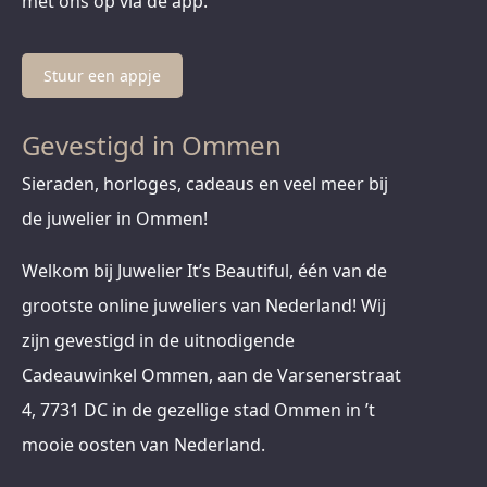
met ons op via de app.
Stuur een appje
Gevestigd in Ommen
Sieraden, horloges, cadeaus en veel meer bij
de juwelier in Ommen!
Welkom bij Juwelier It’s Beautiful, één van de
grootste online juweliers van Nederland! Wij
zijn gevestigd in de uitnodigende
Cadeauwinkel Ommen, aan de Varsenerstraat
4, 7731 DC in de gezellige stad Ommen in ’t
mooie oosten van Nederland.