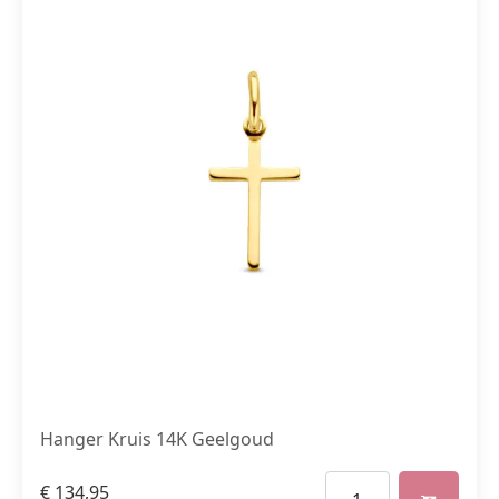
Hanger Kruis 14K Geelgoud
€
134,95