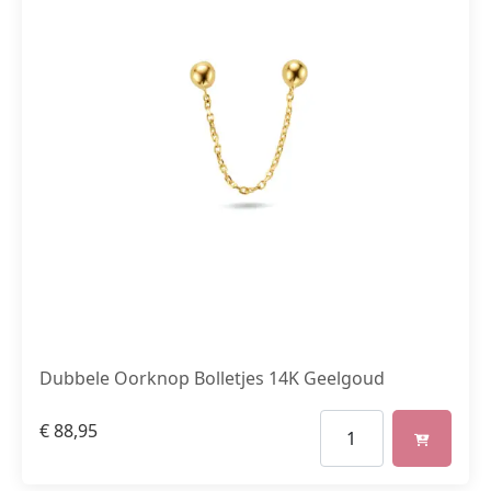
Dubbele Oorknop Bolletjes 14K Geelgoud
€
88,95