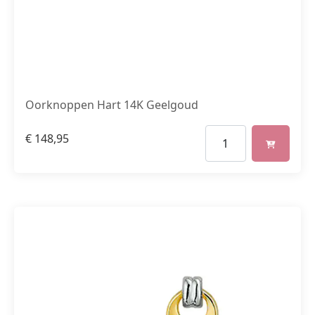
Oorknoppen Hart 14K Geelgoud
€
148,95