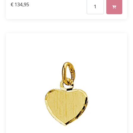
€
134,95