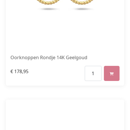
Oorknoppen Rondje 14K Geelgoud
€
178,95