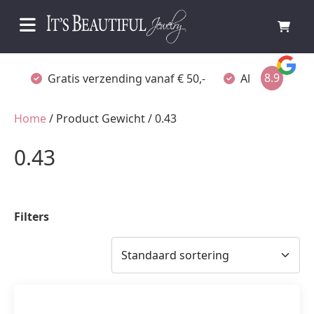
8.9
Gratis verzending vanaf € 50,-
Altijd verpakt
Home
/ Product Gewicht / 0.43
0.43
Filters