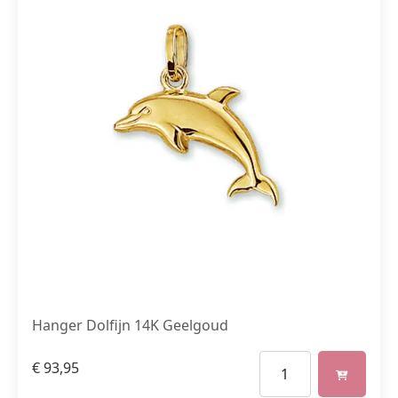
Hanger Dolfijn 14K Geelgoud
€
93,95