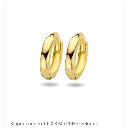
Klapoorringen 1.6 X 8 Mm 14K Geelgoud