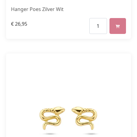
Hanger Poes Zilver Wit
€
26,95