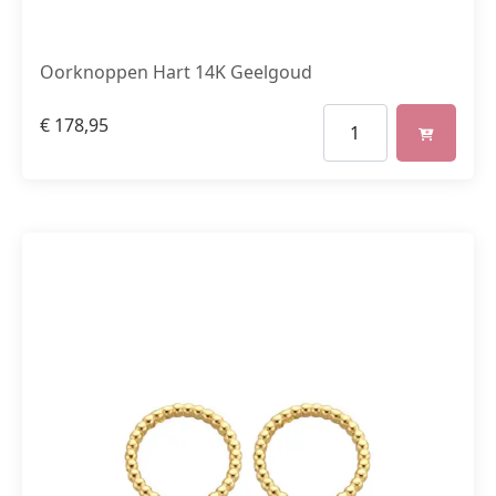
Oorknoppen Hart 14K Geelgoud
€
178,95