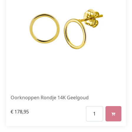
Oorknoppen Rondje 14K Geelgoud
€
178,95