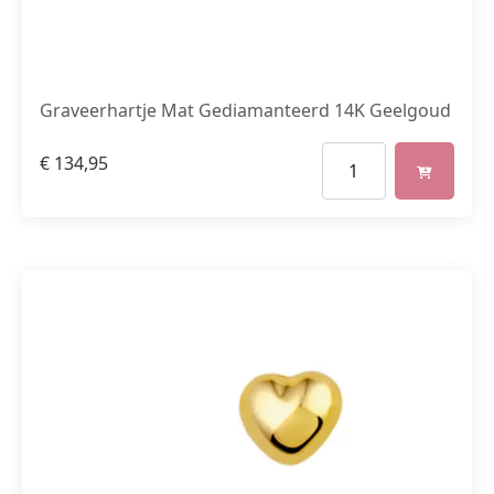
Graveerhartje Mat Gediamanteerd 14K Geelgoud
€
134,95