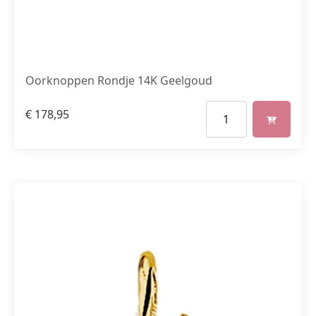
Oorknoppen Rondje 14K Geelgoud
€
178,95