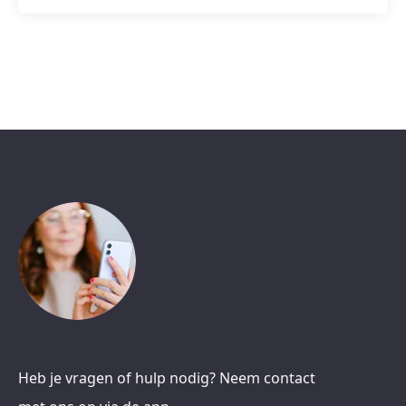
Heb je vragen of hulp nodig? Neem contact