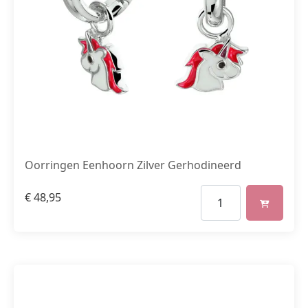
Oorringen Eenhoorn Zilver Gerhodineerd
€
48,95