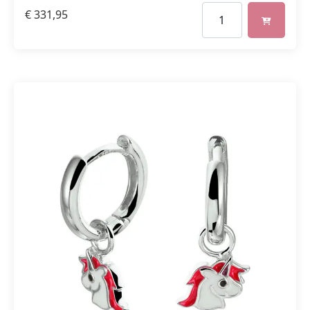
€
331,95