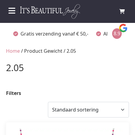
8.9
Gratis verzending vanaf € 50,-
Altijd verpakt
Home
/ Product Gewicht / 2.05
2.05
Filters