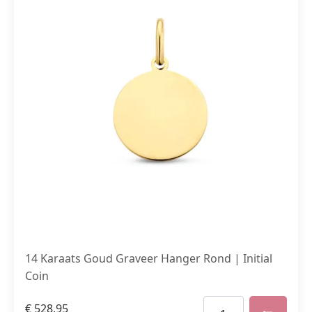
14 Karaats Goud Graveer Hanger Rond | Initial
Coin
€
528,95