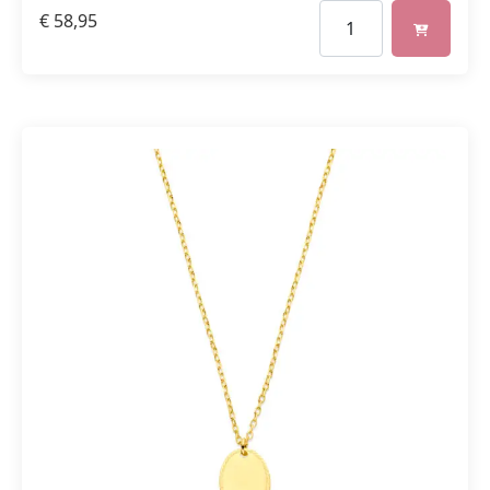
€
58,95