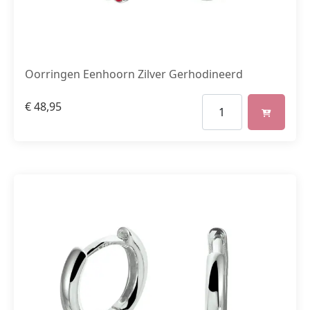
Oorringen Eenhoorn Zilver Gerhodineerd
€
48,95