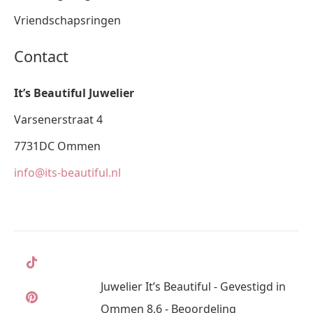
Vriendschapsringen
Contact
It’s Beautiful Juwelier
Varsenerstraat 4
7731DC Ommen
info@its-beautiful.nl
Juwelier It’s Beautiful - Gevestigd in
Ommen 8,6 - Beoordeling