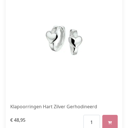
Klapoorringen Hart Zilver Gerhodineerd
€
48,95