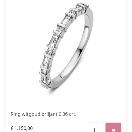
Ring witgoud briljant 0.36 crt.
€
1.150,00