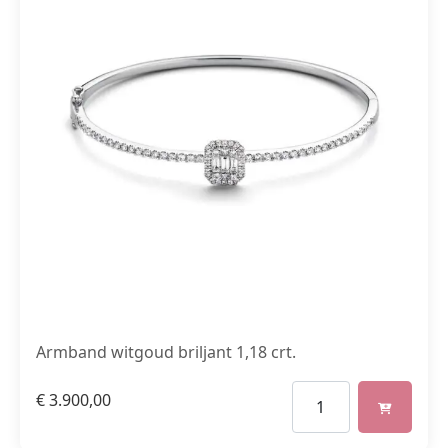
Armband witgoud briljant 1,18 crt.
€
3.900,00