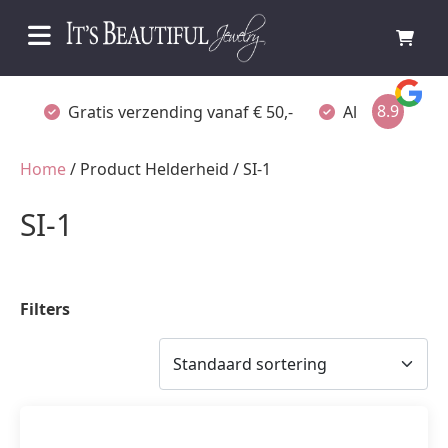
8.9
Gratis verzending vanaf € 50,-
Altijd verpakt
Home
/ Product Helderheid / SI-1
SI-1
Filters