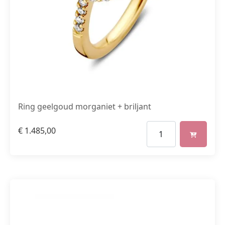
Ring geelgoud morganiet + briljant
€
1.485,00