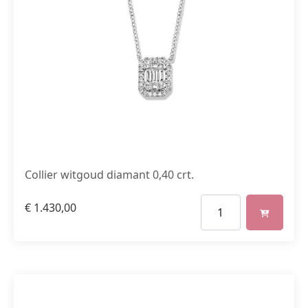
Collier witgoud diamant 0,40 crt.
€
1.430,00