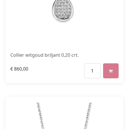
Collier witgoud briljant 0,20 crt.
€
860,00