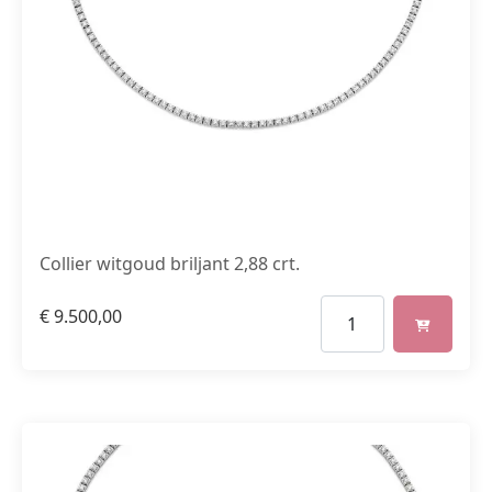
Collier witgoud briljant 2,88 crt.
€
9.500,00