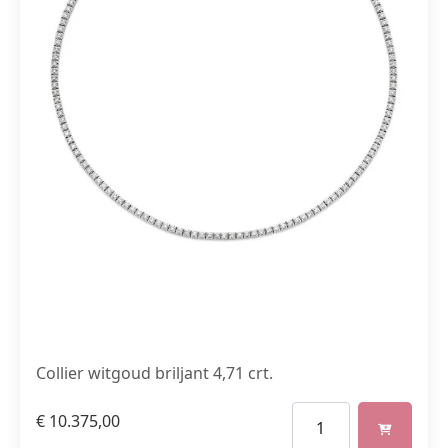
Collier witgoud briljant 4,71 crt.
€
10.375,00