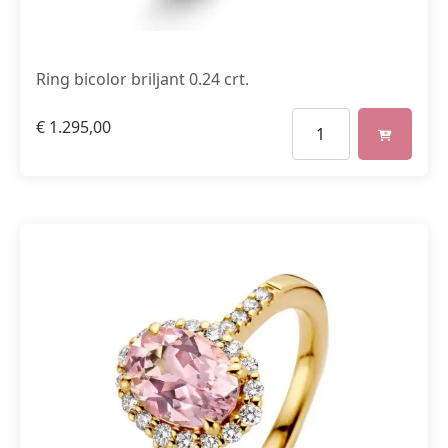
Ring bicolor briljant 0.24 crt.
€
1.295,00