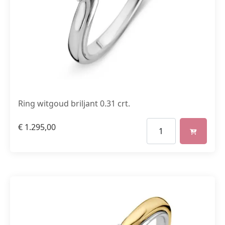
Ring witgoud briljant 0.31 crt.
€
1.295,00