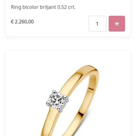
Ring bicolor briljant 0.52 crt.
€
2.260,00