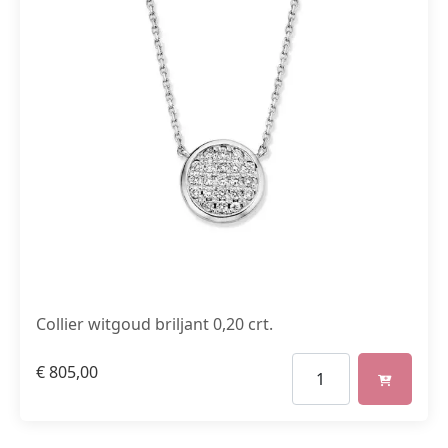
Collier witgoud briljant 0,20 crt.
€
805,00