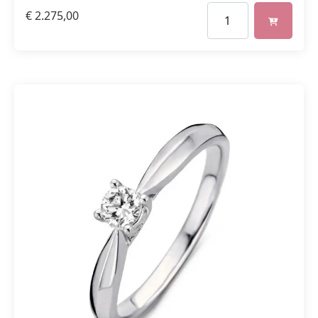
€
2.275,00