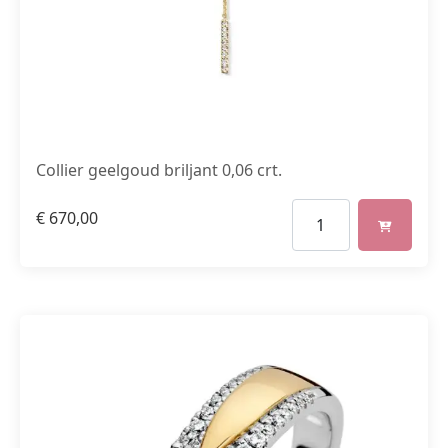
Collier geelgoud briljant 0,06 crt.
€
670,00