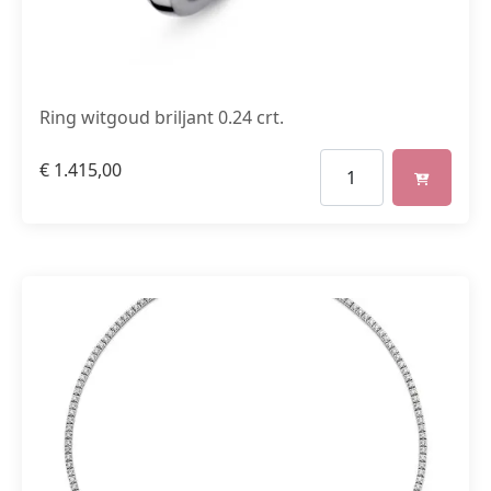
Ring witgoud briljant 0.24 crt.
€
1.415,00