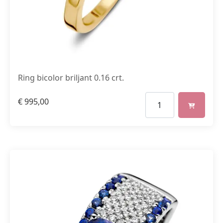
Ring bicolor briljant 0.16 crt.
€
995,00