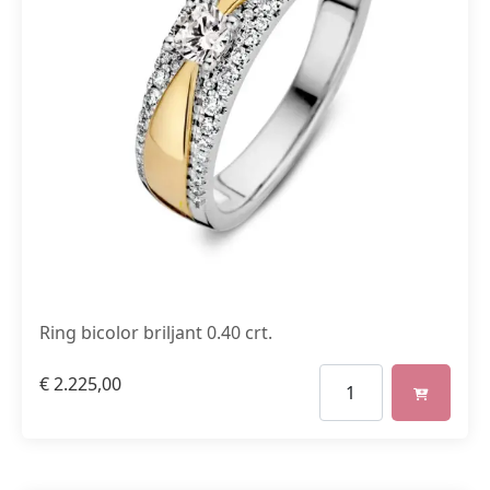
Ring bicolor briljant 0.40 crt.
€
2.225,00