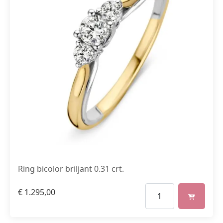
Ring bicolor briljant 0.31 crt.
€
1.295,00