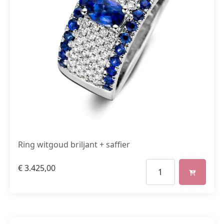
Ring witgoud briljant + saffier
€
3.425,00