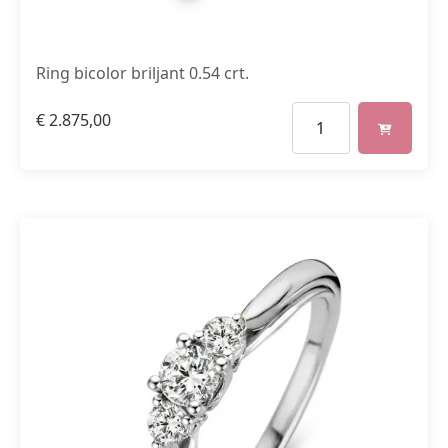
Ring bicolor briljant 0.54 crt.
€
2.875,00