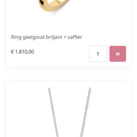
Ring geelgoud briljant + saffier
€
1.810,00