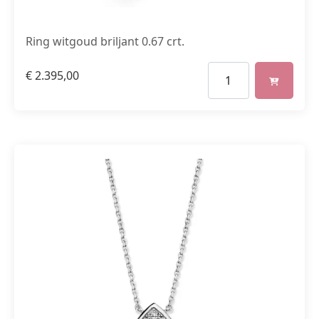
Ring witgoud briljant 0.67 crt.
€
2.395,00