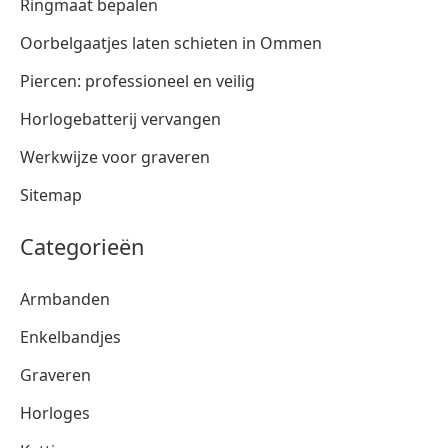
Ringmaat bepalen
Oorbelgaatjes laten schieten in Ommen
Piercen: professioneel en veilig
Horlogebatterij vervangen
Werkwijze voor graveren
Sitemap
Categorieën
Armbanden
Enkelbandjes
Graveren
Horloges