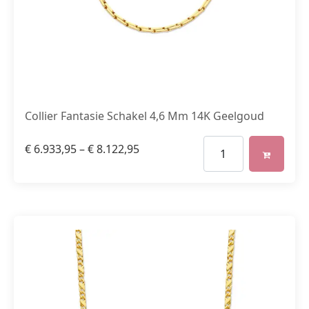
Collier Fantasie Schakel 4,6 Mm 14K Geelgoud
€
6.933,95
–
€
8.122,95