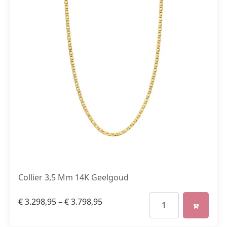
Collier 3,5 Mm 14K Geelgoud
€
3.298,95
–
€
3.798,95