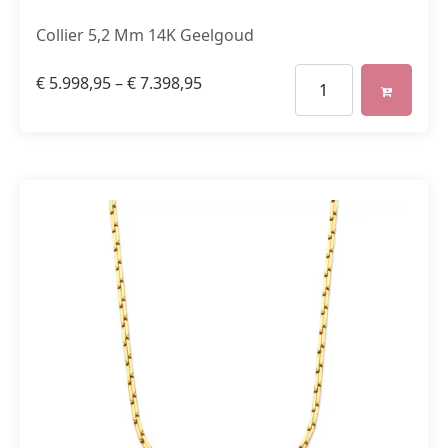
Collier 5,2 Mm 14K Geelgoud
€
5.998,95
–
€
7.398,95