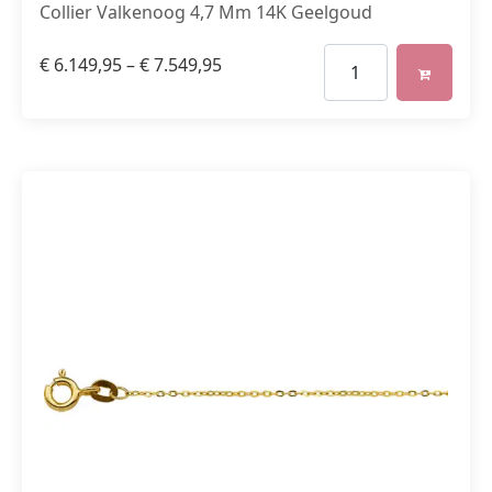
Collier Valkenoog 4,7 Mm 14K Geelgoud
€
6.149,95
–
€
7.549,95