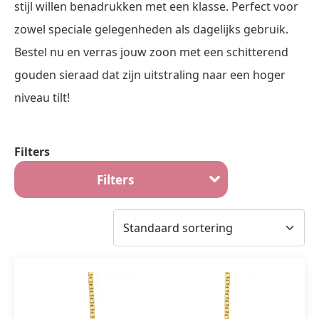
stijl willen benadrukken met een klasse. Perfect voor
zowel speciale gelegenheden als dagelijks gebruik.
Bestel nu en verras jouw zoon met een schitterend
gouden sieraad dat zijn uitstraling naar een hoger
niveau tilt!
Filters
Filters