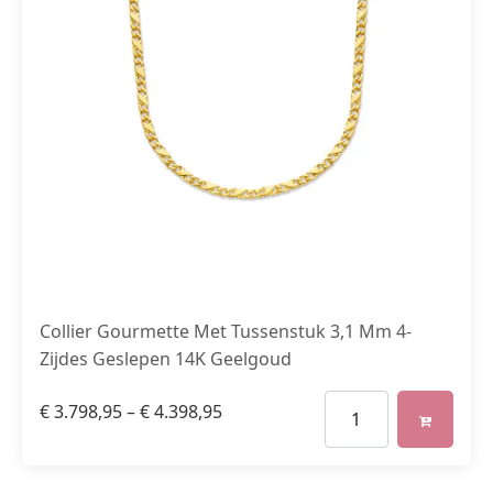
Collier Gourmette Met Tussenstuk 3,1 Mm 4-
Zijdes Geslepen 14K Geelgoud
€
3.798,95
–
€
4.398,95