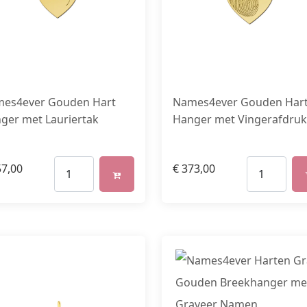
es4ever Gouden Hart
Names4ever Gouden Har
ger met Lauriertak
Hanger met Vingerafdruk
7,00
€
373,00