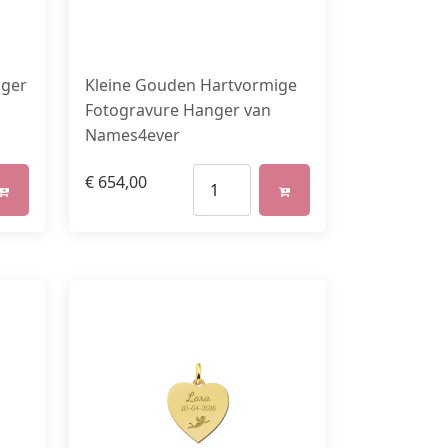
nger
Kleine Gouden Hartvormige
Fotogravure Hanger van
Names4ever
€
654,00