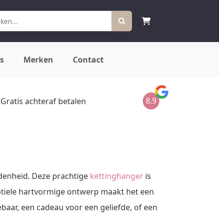
s
Merken
Contact
8.9
Gratis achteraf betalen
ndenheid. Deze prachtige
kettinghanger
is
btiele hartvormige ontwerp maakt het een
baar, een cadeau voor een geliefde, of een