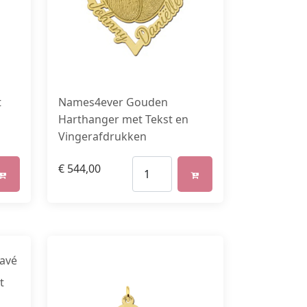
t
Names4ever Gouden
Harthanger met Tekst en
Vingerafdrukken
€
544,00