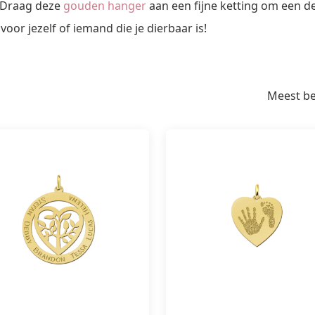
k. Draag deze
gouden hanger
aan een fijne ketting om een de
oor jezelf of iemand die je dierbaar is!
Meest b