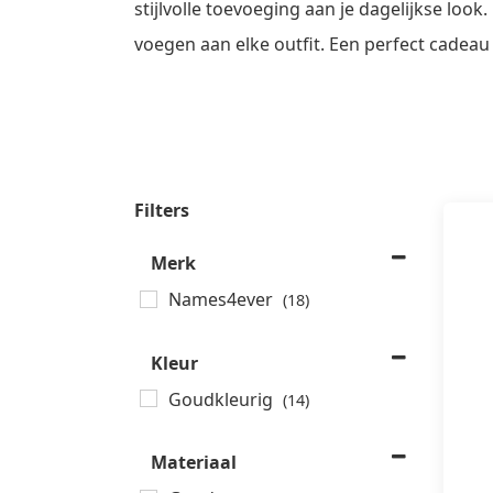
stijlvolle toevoeging aan je dagelijkse loo
voegen aan elke outfit. Een perfect cadeau v
Filters
Merk
Names4ever
(18)
Kleur
Goudkleurig
(14)
Materiaal