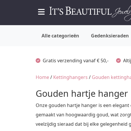
Alle categorieën
Gedenksieraden
Gratis verzending vanaf € 50,-
Alt
Home
/
Kettinghangers
/
Gouden kettingh
Gouden hartje hanger
Onze gouden hartje hanger is een elegant 
gemaakt van hoogwaardig goud, wat zorgt v
veelzijdig sieraad dat bij elke gelegenhei