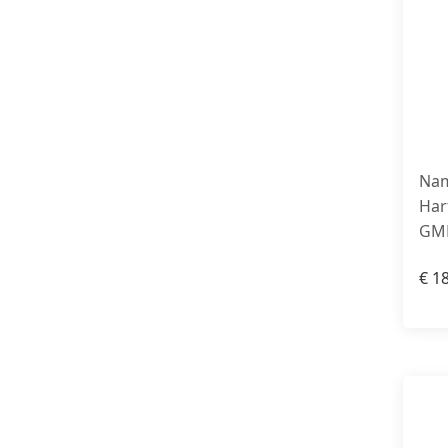
Nam
Har
GM
€
18