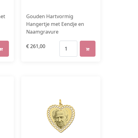
et
Gouden Hartvormig
Hangertje met Eendje en
Naamgravure
€
261,00