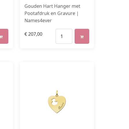
Gouden Hart Hanger met
Pootafdruk en Gravure |
Names4ever
€
207,00