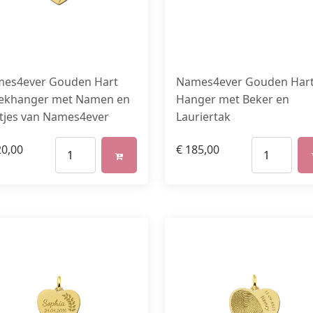
es4ever Gouden Hart
Names4ever Gouden Har
ekhanger met Namen en
Hanger met Beker en
tjes van Names4ever
Lauriertak
0,00
€
185,00