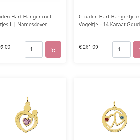
den Hart Hanger met
Gouden Hart Hangertje m
tjes L | Names4ever
Vogeltje – 14 Karaat Goud
9,00
€
261,00