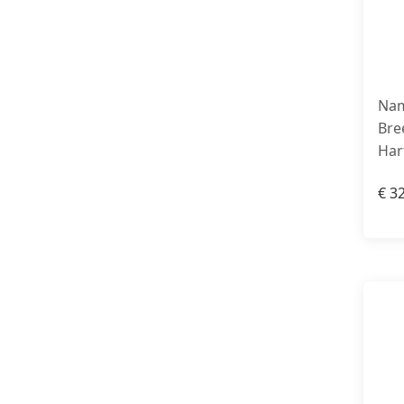
Nam
Bre
Har
€
32