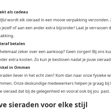
pakt als cadeau
tiful
wordt elk sieraad in een mooie verpakking verzonden. 
jezelf of aan een ander extra bijzonder! Laat je verrassen 
akking.
teraf betalen
t helemaal zeker over een aankoop? Geen zorgen! Bij ons kun
nder extra kosten. Zo kun je beslissen nadat je jouw sieraa
inkel in Ommen
ieraden liever in het echt zien? Kom dan naar onze fysieke wi
Ommen. Onze deskundige medewerkers helpen je graag bij 
e sieraad dat bij de gelegenheid en vooral ook bij jou past.
ve sieraden voor elke stijl