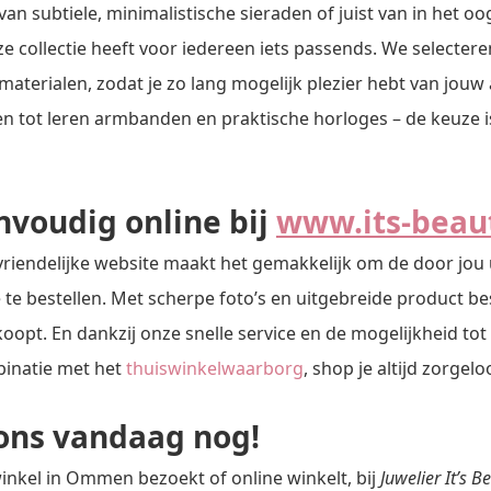
van subtiele, minimalistische sieraden of juist van in het o
 collectie heeft voor iedereen iets passends. We selectere
 materialen, zodat je zo lang mogelijk plezier hebt van jou
n tot leren armbanden en praktische horloges – de keuze is
nvoudig online bij
www.its-beaut
riendelijke website maakt het gemakkelijk om de door jou
 te bestellen. Met scherpe foto’s en uitgebreide product be
 koopt. En dankzij onze snelle service en de mogelijkheid tot
binatie met het
thuiswinkelwaarborg
, shop je altijd zorgelo
ons vandaag nog!
inkel in Ommen bezoekt of online winkelt, bij
Juwelier It’s B