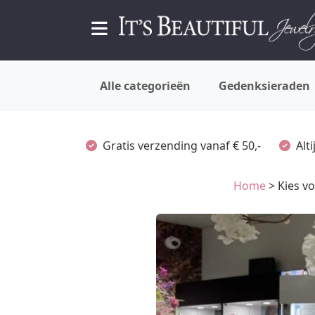
Alle categorieën
Gedenksieraden
Gratis verzending vanaf € 50,-
Alt
Home
> Kies vo