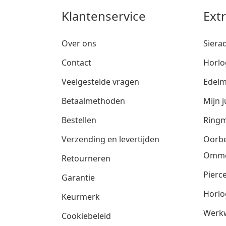
Klantenservice
Ext
Over ons
Siera
Contact
Horlo
Veelgestelde vragen
Edelm
Betaalmethoden
Mijn j
Bestellen
Ringm
Verzending en levertijden
Oorbe
Omm
Retourneren
Pierce
Garantie
Horlo
Keurmerk
Werkw
Cookiebeleid