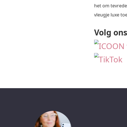
het om tevreden
vleugje luxe toe
Volg ons