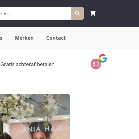
s
Merken
Contact
8.9
Gratis achteraf betalen