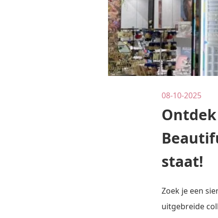
08-10-2025
Ontdek 
Beautifu
staat!
Zoek je een sier
uitgebreide col