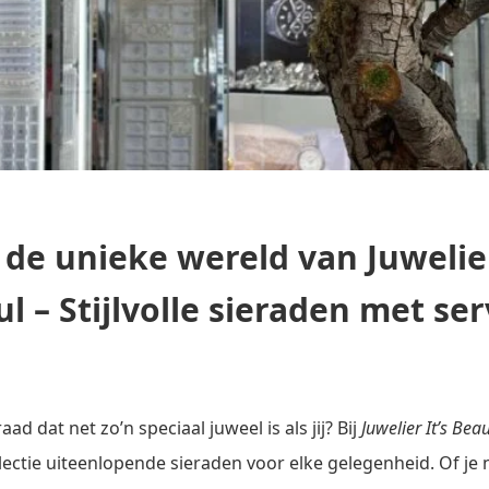
de unieke wereld van Juwelier
l – Stijlvolle sieraden met ser
aad dat net zo’n speciaal juweel is als jij? Bij
Juwelier It’s Bea
lectie uiteenlopende sieraden voor elke gelegenheid. Of je