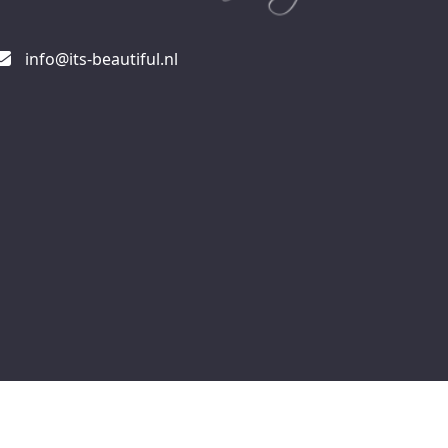
info@its-beautiful.nl