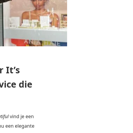
 It’s
vice die
utiful
vind je een
 nu een elegante