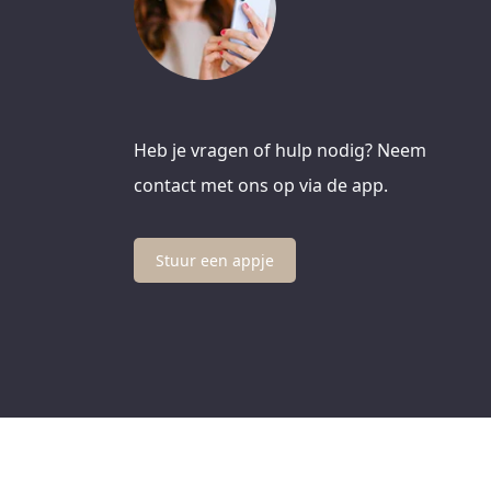
Heb je vragen of hulp nodig? Neem
contact met ons op via de app.
Stuur een appje