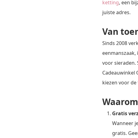
ketting
, een bi
juiste adres.
Van toen
Sinds 2008 verk
eenmanszaak, i
voor sieraden. 
Cadeauwinkel O
kiezen voor de w
Waarom k
Gratis ver
Wanneer je 
gratis. Gee