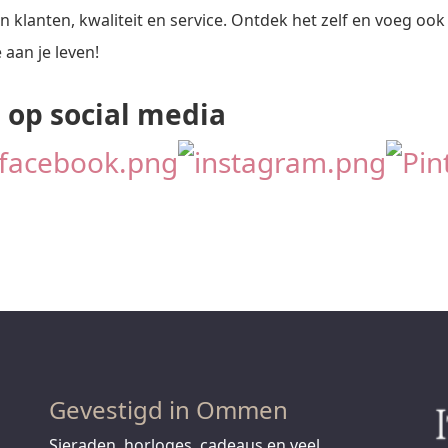
 klanten, kwaliteit en service. Ontdek het zelf en voeg oo
 aan je leven!
 op social media
Gevestigd in Ommen
Sieraden, horloges, cadeaus en veel