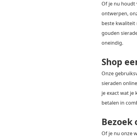
Of je nu houdt 
ontwerpen, onze
beste kwaliteit
gouden sierade
oneindig.
Shop ee
Onze gebruiksv
sieraden online
je exact wat je
betalen in com
Bezoek 
Of je nu onze w