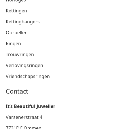
Kettingen
Kettinghangers
Oorbellen
Ringen
Trouwringen
Verlovingsringen
Vriendschapsringen
Contact
It’s Beautiful Juwelier
Varsenerstraat 4
7731DC Ommen