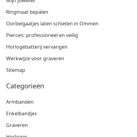
Mijn juwelier
Ringmaat bepalen
Oorbelgaatjes laten schieten in Ommen
Piercen: professioneel en veilig
Horlogebatterij vervangen
Werkwijze voor graveren
Sitemap
Categorieën
Armbanden
Enkelbandjes
Graveren
Horloges