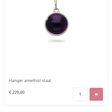
Hanger amethist staal
€
229,00