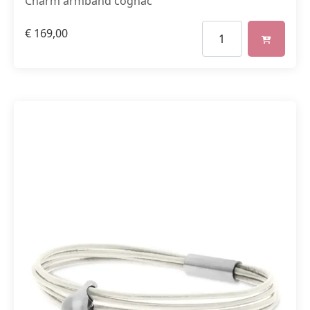
Charm armband cognac
€
169,00