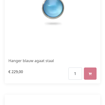
Hanger blauw agaat staal
€
229,00