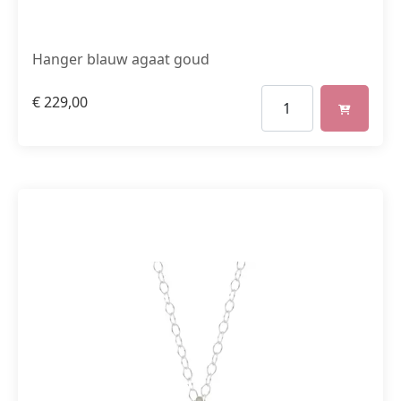
Hanger blauw agaat goud
€
229,00