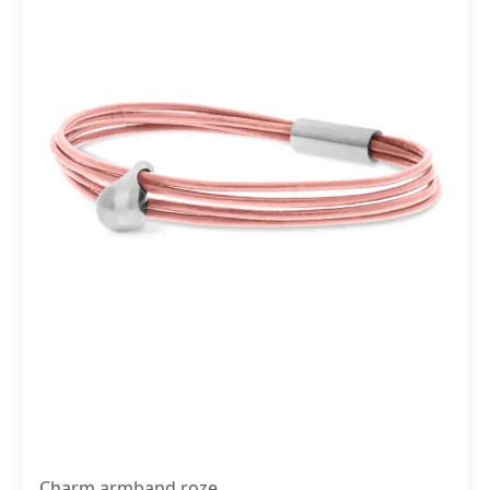
Charm armband roze