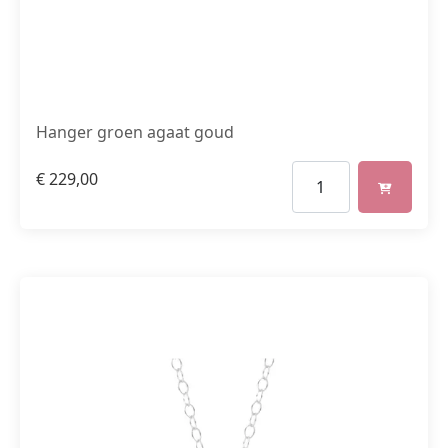
Hanger groen agaat goud
€
229,00