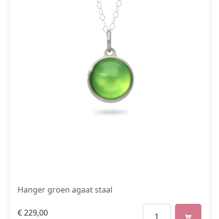
Hanger groen agaat staal
€
229,00