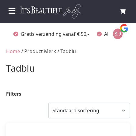
8.9
Gratis verzending vanaf € 50,-
Altijd verpakt
Home
/ Product Merk / Tadblu
Tadblu
Filters