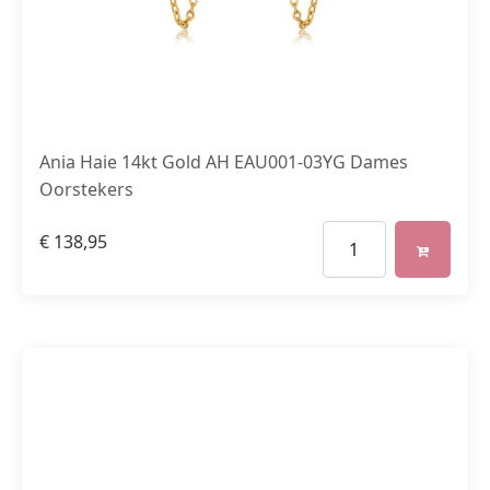
Ania Haie 14kt Gold AH EAU001-03YG Dames
Oorstekers
€
138,95