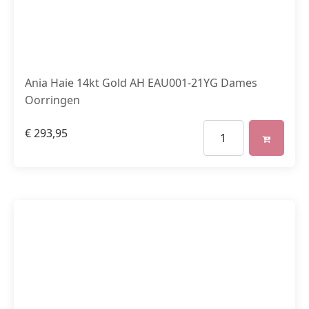
Ania Haie 14kt Gold AH EAU001-21YG Dames
Oorringen
€
293,95