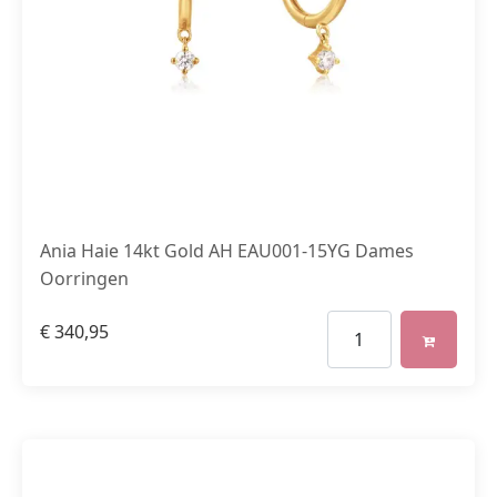
Ania Haie 14kt Gold AH EAU001-15YG Dames
Oorringen
€
340,95