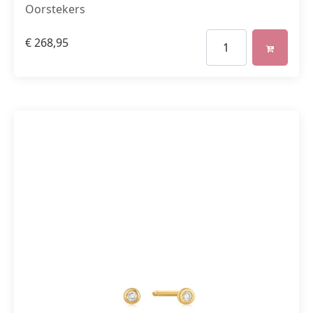
Oorstekers
€
268,95