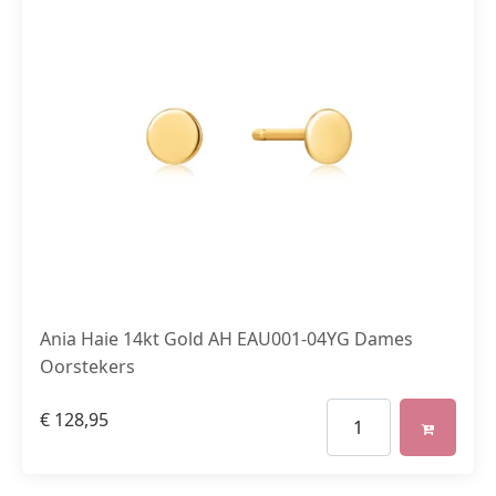
Ania Haie 14kt Gold AH EAU001-04YG Dames
Oorstekers
€
128,95