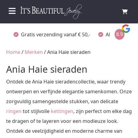
8.9
Gratis verzending vanaf € 50,-
Altijd verpakt
Home
/
Merken
/ Ania Haie sieraden
Ania Haie sieraden
Ontdek de Ania Haie sieradencollectie, waar trendy
ontwerpen en verfijnde elegantie samenkomen. Onze
zorgvuldig samengestelde stukken, van delicate
ringen
tot stijlvolle
kettingen
, zijn perfect om elke dag
te dragen of te layeren voor een modieuze look.
Ontdek de veelzijdigheid en moderne charme van