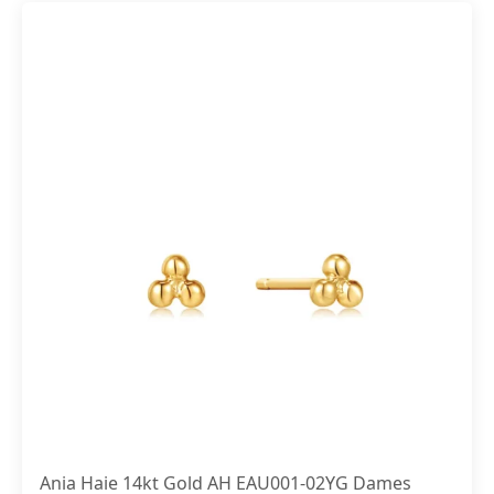
Ania Haie 14kt Gold AH EAU001-02YG Dames