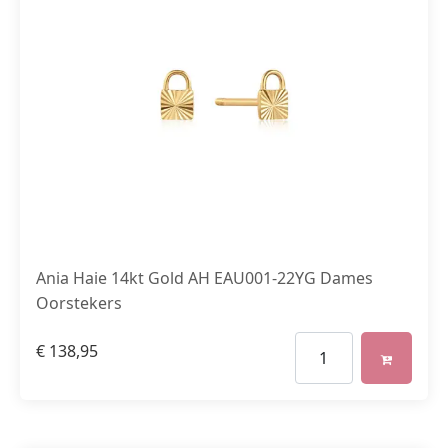
Ania Haie 14kt Gold AH EAU001-22YG Dames
Oorstekers
€
138,95