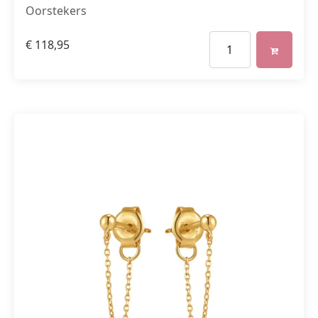
Oorstekers
€
118,95