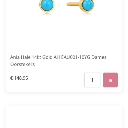
Ania Haie 14kt Gold AH EAU001-10YG Dames
Oorstekers
€
148,95