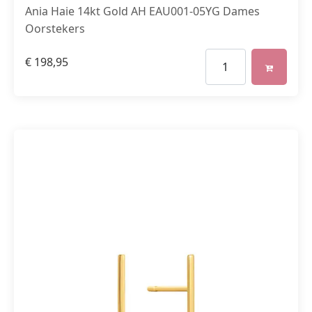
Ania Haie 14kt Gold AH EAU001-05YG Dames
Oorstekers
€
198,95