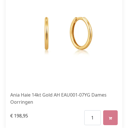
Ania Haie 14kt Gold AH EAU001-07YG Dames
Oorringen
€
198,95