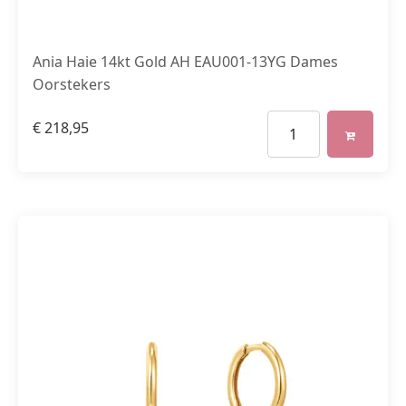
Ania Haie 14kt Gold AH EAU001-13YG Dames
Oorstekers
€
218,95