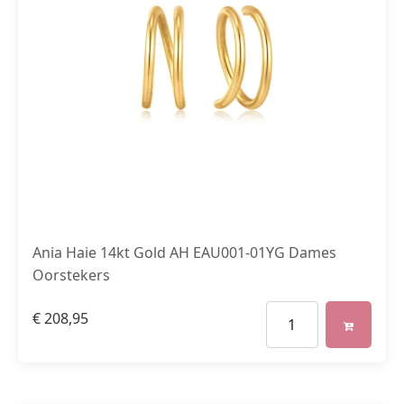
Ania Haie 14kt Gold AH EAU001-01YG Dames
Oorstekers
€
208,95