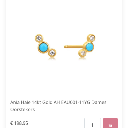
Ania Haie 14kt Gold AH EAU001-11YG Dames
Oorstekers
€
198,95