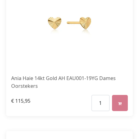
Ania Haie 14kt Gold AH EAU001-19YG Dames
Oorstekers
€
115,95