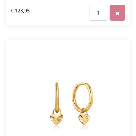
€
128,95