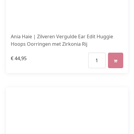
Ania Haie | Zilveren Vergulde Ear Edit Huggie
Hoops Oorringen met Zirkonia Rij
€
44,95