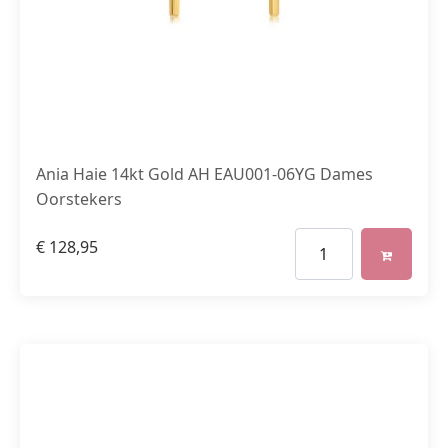
Ania Haie 14kt Gold AH EAU001-06YG Dames
Oorstekers
€
128,95