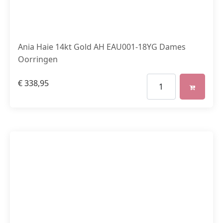
Ania Haie 14kt Gold AH EAU001-18YG Dames
Oorringen
€
338,95