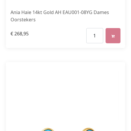
Ania Haie 14kt Gold AH EAU001-08YG Dames
Oorstekers
€
268,95