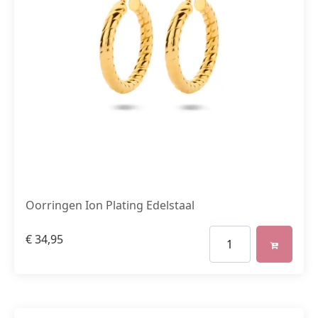
Oorringen Ion Plating Edelstaal
€
34,95