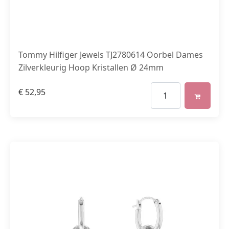
Tommy Hilfiger Jewels TJ2780614 Oorbel Dames
Zilverkleurig Hoop Kristallen Ø 24mm
€
52,95