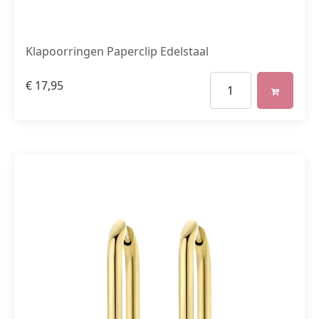
Klapoorringen Paperclip Edelstaal
€
17,95