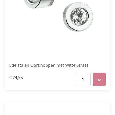
Edelstalen Oorknoppen met Witte Strass
€
24,95