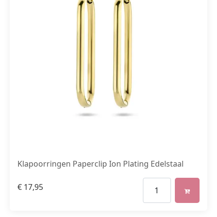
Klapoorringen Paperclip Ion Plating Edelstaal
€
17,95