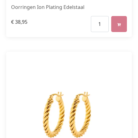
Oorringen Ion Plating Edelstaal
€
38,95