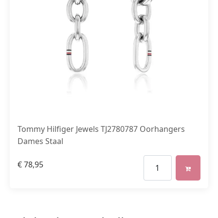
Tommy Hilfiger Jewels TJ2780787 Oorhangers
Dames Staal
€
78,95