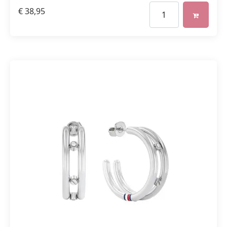
€
38,95