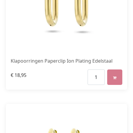
Klapoorringen Paperclip Ion Plating Edelstaal
€
18,95