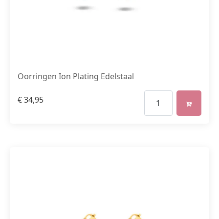
Oorringen Ion Plating Edelstaal
€
34,95