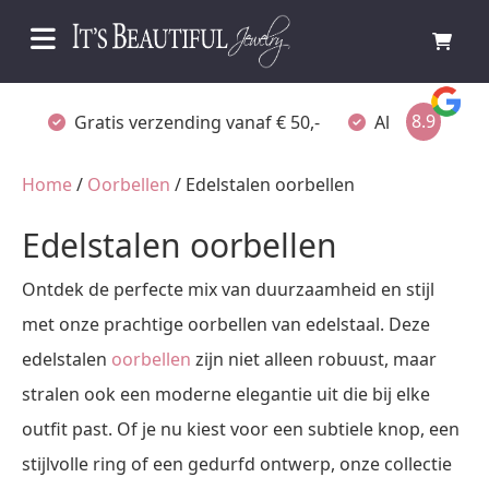
8.9
Gratis verzending vanaf € 50,-
Altijd verpakt
Home
/
Oorbellen
/ Edelstalen oorbellen
Edelstalen oorbellen
Ontdek de perfecte mix van duurzaamheid en stijl
met onze prachtige oorbellen van edelstaal. Deze
edelstalen
oorbellen
zijn niet alleen robuust, maar
stralen ook een moderne elegantie uit die bij elke
outfit past. Of je nu kiest voor een subtiele knop, een
stijlvolle ring of een gedurfd ontwerp, onze collectie