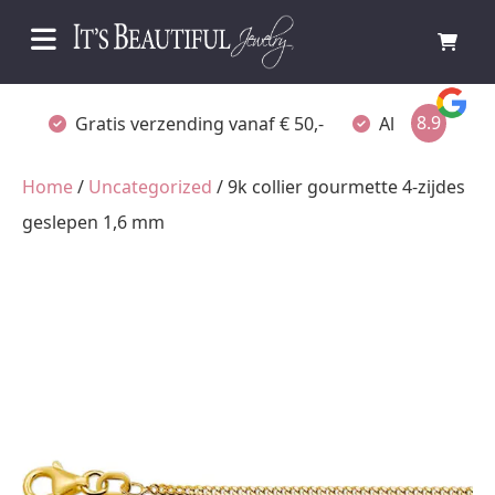
8.9
Gratis verzending vanaf € 50,-
Altijd verpakt
Home
/
Uncategorized
/ 9k collier gourmette 4-zijdes
geslepen 1,6 mm