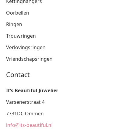
Kettinghangers
Oorbellen
Ringen
Trouwringen
Verlovingsringen
Vriendschapsringen
Contact
It’s Beautiful Juwelier
Varsenerstraat 4
7731DC Ommen
info@its-beautiful.nl