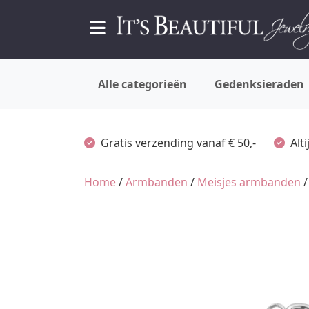
Alle categorieën
Gedenksieraden
Gratis verzending vanaf € 50,-
Alt
Home
/
Armbanden
/
Meisjes armbanden