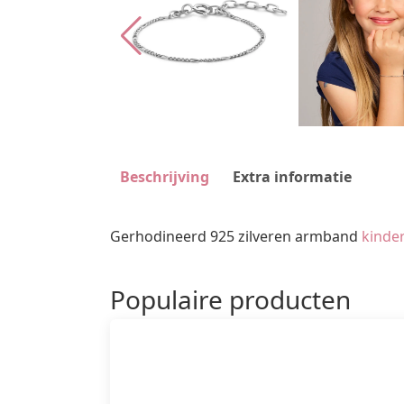
Beschrijving
Extra informatie
Gerhodineerd 925 zilveren armband
kinde
Populaire producten