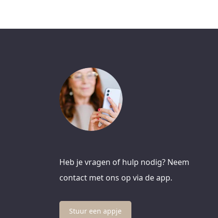
Heb je vragen of hulp nodig? Neem
contact met ons op via de app.
Stuur een appje