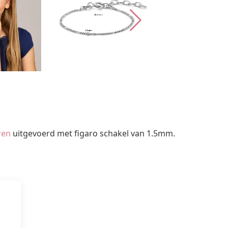
ren
uitgevoerd met figaro schakel van 1.5mm.