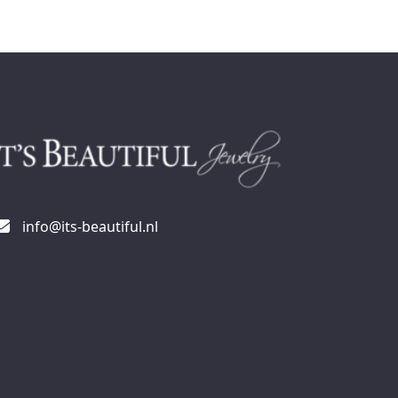
info@its-beautiful.nl