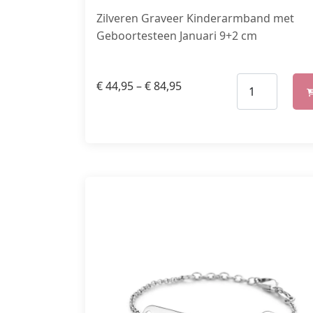
Zilveren Graveer Kinderarmband met
Geboortesteen Januari 9+2 cm
€
44,95
–
€
84,95