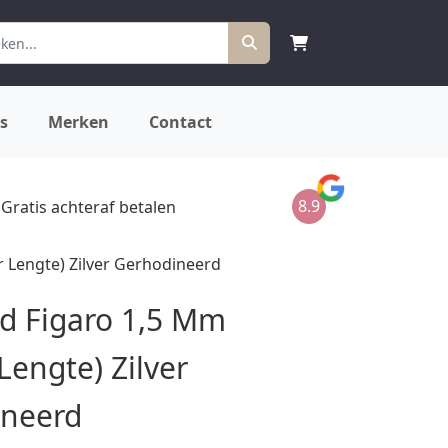
s
Merken
Contact
8.9
Gratis achteraf betalen
 Lengte) Zilver Gerhodineerd
 Figaro 1,5 Mm
Lengte) Zilver
ineerd