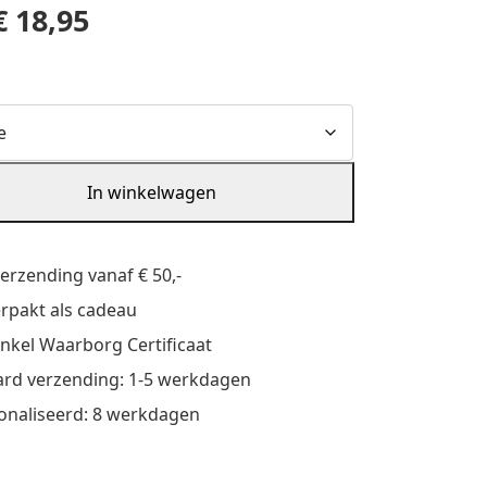
€
18,95
In winkelwagen
verzending vanaf € 50,-
verpakt als cadeau
nkel Waarborg Certificaat
rd verzending: 1-5 werkdagen
onaliseerd: 8 werkdagen