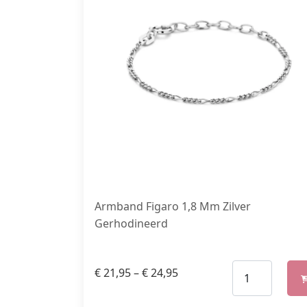
Armband Figaro 1,8 Mm Zilver
Gerhodineerd
€
21,95
–
€
24,95