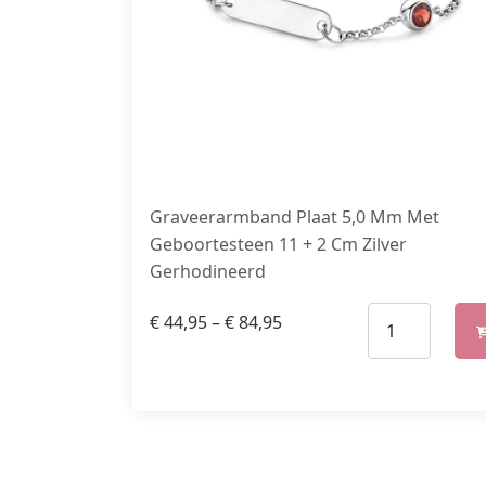
Graveerarmband Plaat 5,0 Mm Met
Geboortesteen 11 + 2 Cm Zilver
Gerhodineerd
€
44,95
–
€
84,95