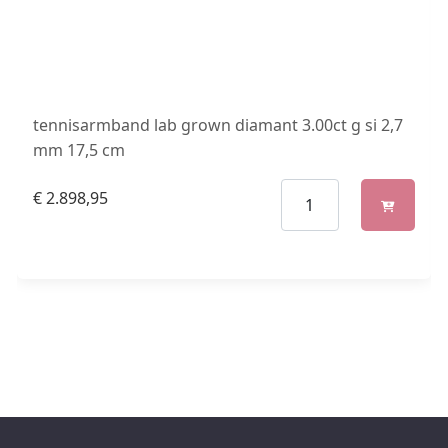
tennisarmband lab grown diamant 3.00ct g si 2,7
mm 17,5 cm
€
2.898,95