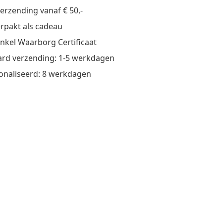
verzending vanaf € 50,-
verpakt als cadeau
nkel Waarborg Certificaat
rd verzending: 1-5 werkdagen
onaliseerd: 8 werkdagen