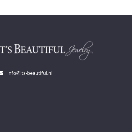
info@its-beautiful.nl