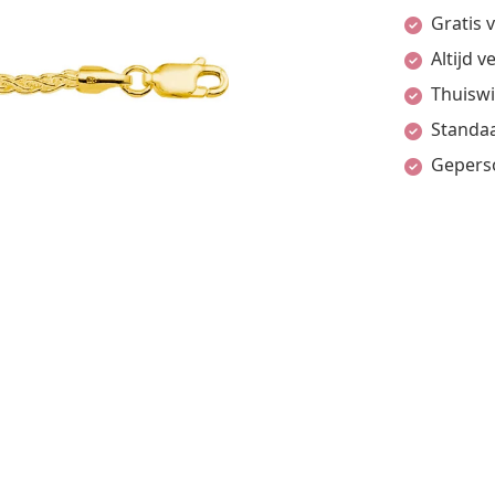
Gratis 
Altijd 
Thuiswi
Standaa
Gepers