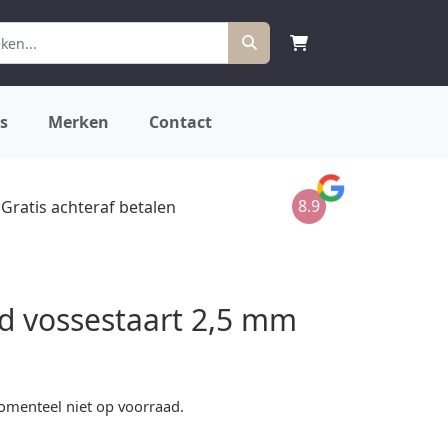
s
Merken
Contact
8.9
Gratis achteraf betalen
 vossestaart 2,5 mm
omenteel niet op voorraad.