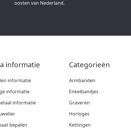
oosten van Nederland.
ra informatie
Categorieën
den informatie
Armbanden
ge informatie
Enkelbandjes
etaal informatie
Graveren
uwelier
Horloges
aat bepalen
Kettingen