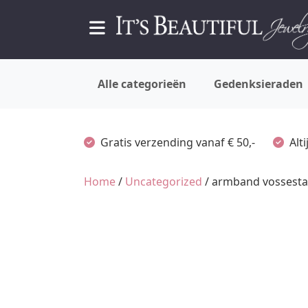
Alle categorieën
Gedenksieraden
Gratis verzending vanaf € 50,-
Alt
Home
/
Uncategorized
/ armband vossesta