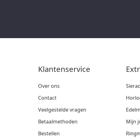
Klantenservice
Ext
Over ons
Siera
Contact
Horlo
Veelgestelde vragen
Edelm
Betaalmethoden
Mijn j
Bestellen
Ringm