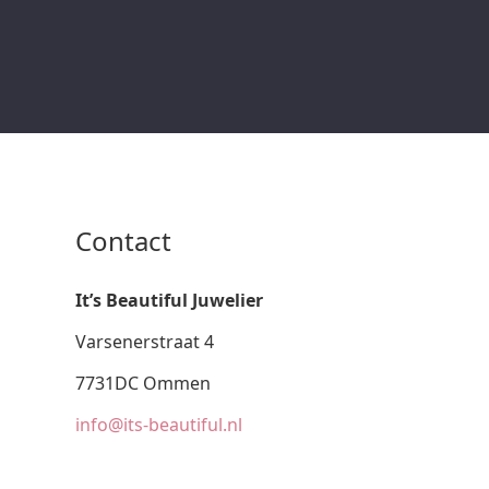
Contact
It’s Beautiful Juwelier
Varsenerstraat 4
7731DC Ommen
info@its-beautiful.nl