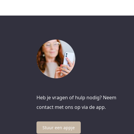
Heb je vragen of hulp nodig? Neem
contact met ons op via de app.
Stuur een appje