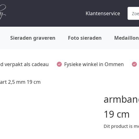
Klantenservice
Sieraden graveren
Foto sieraden
Medaillon
ijd verpakt als cadeau
Fysieke winkel in Ommen
art 2,5 mm 19 cm
armband
19 cm
Dit product is m