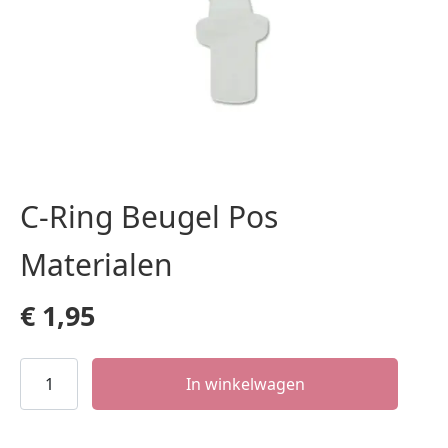
C-Ring Beugel Pos
Materialen
€
1,95
C-
In winkelwagen
Ring
Beugel