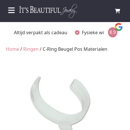
8.9
Fysieke winkel in Ommen
Gratis achteraf betalen
Home
/
Ringen
/ C-Ring Beugel Pos Materialen