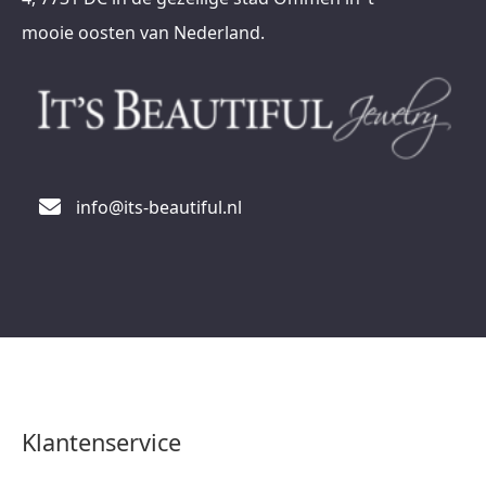
mooie oosten van Nederland.
info@its-beautiful.nl
Klantenservice