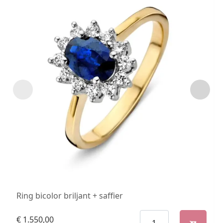
Ring bicolor briljant + saffier
€
1.550,00