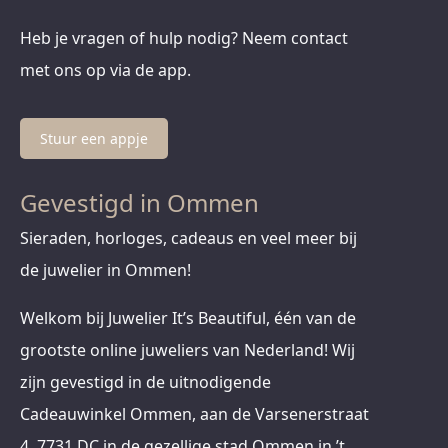
Heb je vragen of hulp nodig? Neem contact
met ons op via de app.
Stuur een appje
Gevestigd in Ommen
Sieraden, horloges, cadeaus en veel meer bij
de juwelier in Ommen!
Welkom bij Juwelier It’s Beautiful, één van de
grootste online juweliers van Nederland! Wij
zijn gevestigd in de uitnodigende
Cadeauwinkel Ommen, aan de Varsenerstraat
4, 7731 DC in de gezellige stad Ommen in ’t