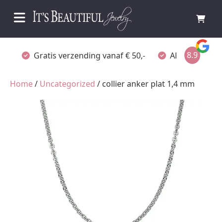
8.9
Gratis verzending vanaf € 50,-
Altijd verpakt
Home
/
Uncategorized
/ collier anker plat 1,4 mm