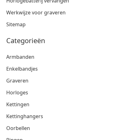
Horlogebatterij vervangen
Werkwijze voor graveren
Sitemap
Categorieën
Armbanden
Enkelbandjes
Graveren
Horloges
Kettingen
Kettinghangers
Oorbellen