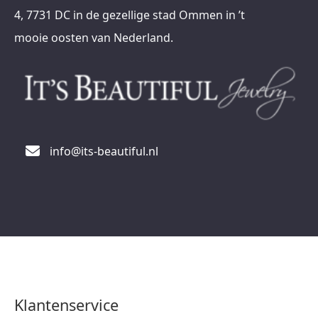
4, 7731 DC in de gezellige stad Ommen in ’t
mooie oosten van Nederland.
info@its-beautiful.nl
Klantenservice