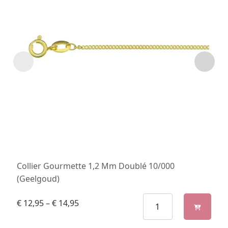
Collier Gourmette 1,2 Mm Doublé 10/000
(Geelgoud)
€
12,95
–
€
14,95