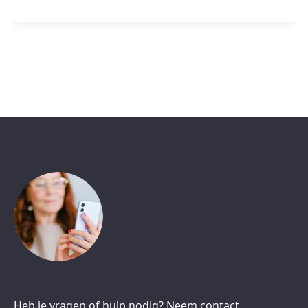
Heb je vragen of hulp nodig? Neem contact