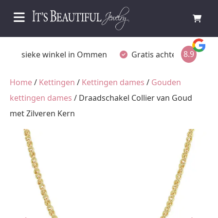
8.9
Fysieke winkel in Ommen
Gratis achteraf betalen
Home
/
Kettingen
/
Kettingen dames
/
Gouden
kettingen dames
/ Draadschakel Collier van Goud
met Zilveren Kern