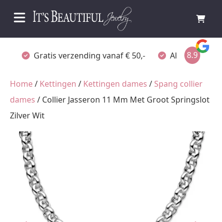
8.9
Gratis verzending vanaf € 50,-
Altijd verpakt
Home
/
Kettingen
/
Kettingen dames
/
Spang collier
dames
/ Collier Jasseron 11 Mm Met Groot Springslot
Zilver Wit