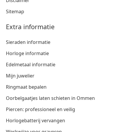
Disclaimer
Sitemap
Extra informatie
Sieraden informatie
Horloge informatie
Edelmetaal informatie
Mijn juwelier
Ringmaat bepalen
Oorbelgaatjes laten schieten in Ommen
Piercen: professioneel en veilig
Horlogebatterij vervangen
Werkwijze voor graveren