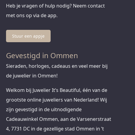
Heb je vragen of hulp nodig? Neem contact
met ons op via de app.
Stuur een appje
Gevestigd in Ommen
Sieraden, horloges, cadeaus en veel meer bij
de juwelier in Ommen!
Welkom bij Juwelier It’s Beautiful, één van de
grootste online juweliers van Nederland! Wij
zijn gevestigd in de uitnodigende
Cadeauwinkel Ommen, aan de Varsenerstraat
4, 7731 DC in de gezellige stad Ommen in ’t