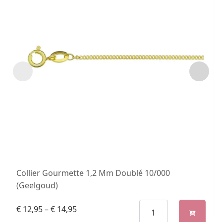
Collier Gourmette 1,2 Mm Doublé 10/000
(Geelgoud)
€
12,95
–
€
14,95