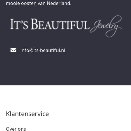
mooie oosten van Nederland.
info@its-beautiful.nl
Klantenservice
Over ons