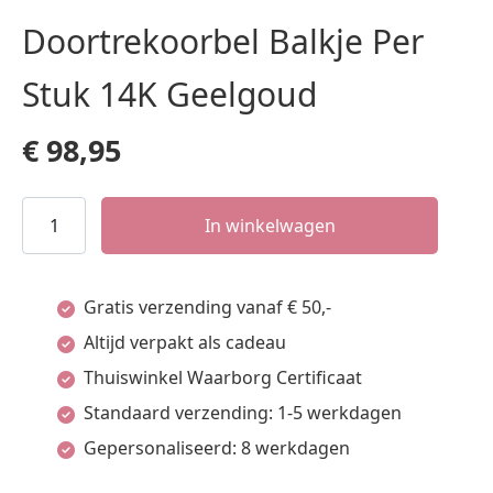
Doortrekoorbel Balkje Per
Stuk 14K Geelgoud
€
98,95
Doortrekoorbel
In winkelwagen
Balkje
Per
Gratis verzending vanaf € 50,-
Stuk
Altijd verpakt als cadeau
14K
Thuiswinkel Waarborg Certificaat
Geelgoud
Standaard verzending: 1-5 werkdagen
aantal
Gepersonaliseerd: 8 werkdagen