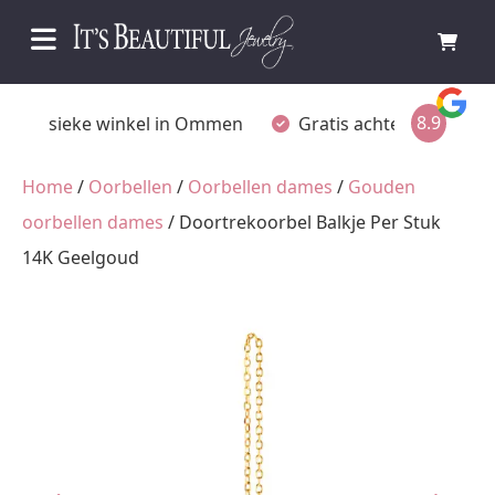
8.9
Fysieke winkel in Ommen
Gratis achteraf betalen
Home
/
Oorbellen
/
Oorbellen dames
/
Gouden
oorbellen dames
/ Doortrekoorbel Balkje Per Stuk
14K Geelgoud