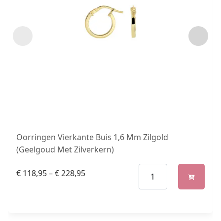
Oorringen Vierkante Buis 1,6 Mm Zilgold
(Geelgoud Met Zilverkern)
€
118,95
–
€
228,95