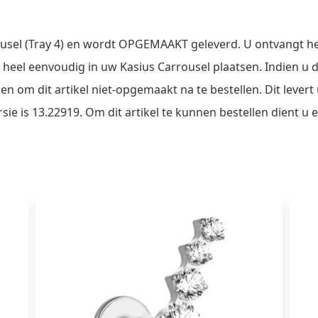
rousel (Tray 4) en wordt OPGEMAAKT geleverd. U ontvangt he
l heel eenvoudig in uw Kasius Carrousel plaatsen. Indien u 
zen om dit artikel niet-opgemaakt na te bestellen. Dit leve
e is 13.22919. Om dit artikel te kunnen bestellen dient u e