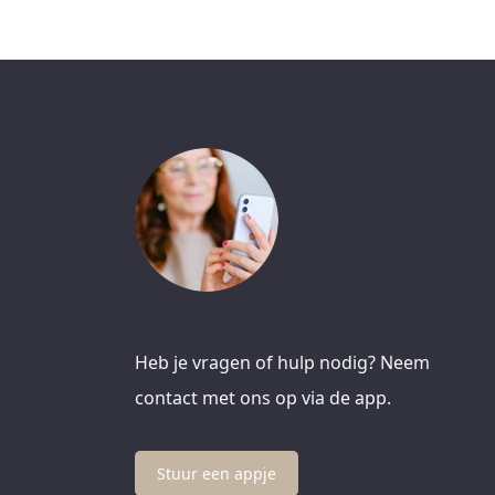
Heb je vragen of hulp nodig? Neem
contact met ons op via de app.
Stuur een appje