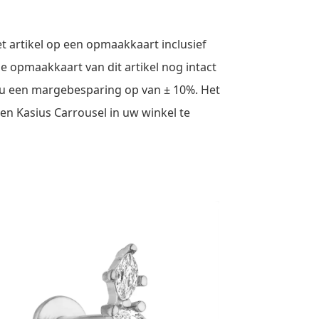
t artikel op een opmaakkaart inclusief
de opmaakkaart van dit artikel nog intact
rt u een margebesparing op van ± 10%. Het
en Kasius Carrousel in uw winkel te