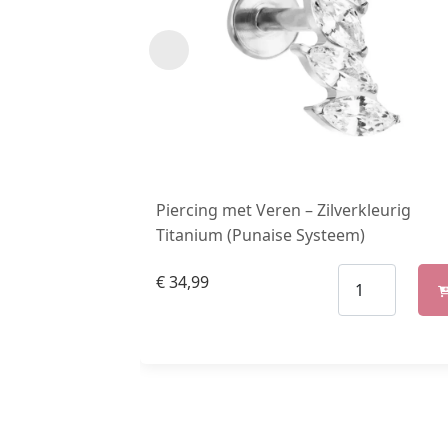
Piercing met Veren – Zilverkleurig
Titanium (Punaise Systeem)
€
34,99