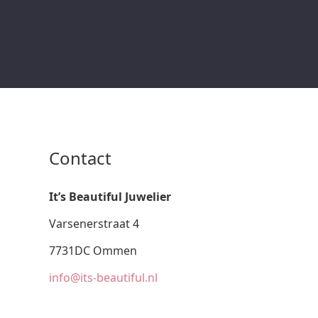
Contact
It’s Beautiful Juwelier
Varsenerstraat 4
7731DC Ommen
info@its-beautiful.nl