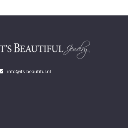
info@its-beautiful.nl