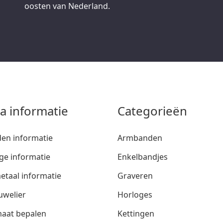
oosten van Nederland.
ra informatie
Categorieën
den informatie
Armbanden
ge informatie
Enkelbandjes
etaal informatie
Graveren
uwelier
Horloges
aat bepalen
Kettingen