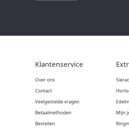
Klantenservice
Ext
Over ons
Siera
Contact
Horlo
Veelgestelde vragen
Edelm
Betaalmethoden
Mijn j
Bestellen
Ringm