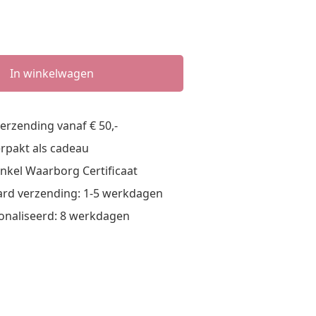
llen
In winkelwagen
verzending vanaf € 50,-
verpakt als cadeau
nkel Waarborg Certificaat
rd verzending: 1-5 werkdagen
onaliseerd: 8 werkdagen