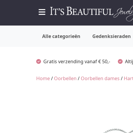
Alle categorieën
Gedenksieraden
Gratis verzending vanaf € 50,-
Alt
Home
/
Oorbellen
/
Oorbellen dames
/
Har