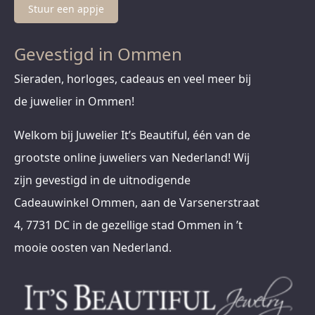
Stuur een appje
Gevestigd in Ommen
Sieraden, horloges, cadeaus en veel meer bij
de juwelier in Ommen!
Welkom bij Juwelier It’s Beautiful, één van de
grootste online juweliers van Nederland! Wij
zijn gevestigd in de uitnodigende
Cadeauwinkel Ommen, aan de Varsenerstraat
4, 7731 DC in de gezellige stad Ommen in ’t
mooie oosten van Nederland.