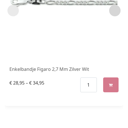
Enkelbandje Figaro 2,7 Mm Zilver Wit
€
28,95
–
€
34,95