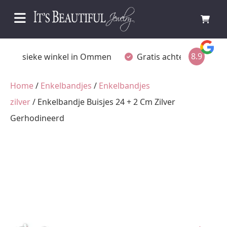
8.9
Fysieke winkel in Ommen
Gratis achteraf betalen
Home
/
Enkelbandjes
/
Enkelbandjes
zilver
/ Enkelbandje Buisjes 24 + 2 Cm Zilver
Gerhodineerd