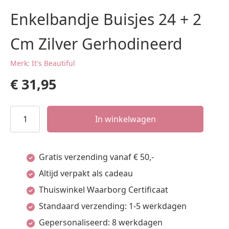
Enkelbandje Buisjes 24 + 2
Cm Zilver Gerhodineerd
Merk: It's Beautiful
€
31,95
Enkelbandje
In winkelwagen
Buisjes
24
Gratis verzending vanaf € 50,-
+
Altijd verpakt als cadeau
2
Thuiswinkel Waarborg Certificaat
Cm
Standaard verzending: 1-5 werkdagen
Zilver
Gepersonaliseerd: 8 werkdagen
Gerhodineerd