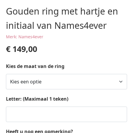
Gouden ring met hartje en
initiaal van Names4ever
Merk: Names4ever
€
149,00
Kies de maat van de ring
Letter: (Maximaal 1 teken)
Heeft u nog een opmerking?