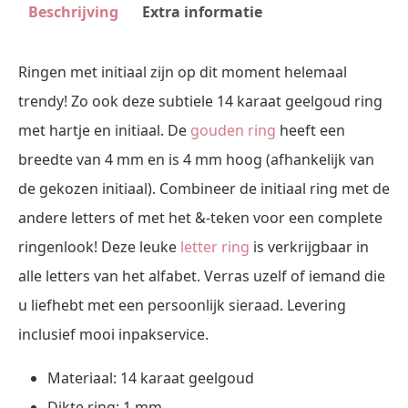
Beschrijving
Extra informatie
Ringen met initiaal zijn op dit moment helemaal
trendy! Zo ook deze subtiele 14 karaat geelgoud ring
met hartje en initiaal. De
gouden ring
heeft een
breedte van 4 mm en is 4 mm hoog (afhankelijk van
de gekozen initiaal). Combineer de initiaal ring met de
andere letters of met het &-teken voor een complete
ringenlook! Deze leuke
letter ring
is verkrijgbaar in
alle letters van het alfabet. Verras uzelf of iemand die
u liefhebt met een persoonlijk sieraad. Levering
inclusief mooi inpakservice.
Materiaal: 14 karaat geelgoud
Dikte ring: 1 mm