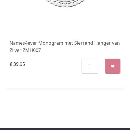
Names4ever Monogram met Sierrand Hanger van
Zilver ZMH007
€
39,95