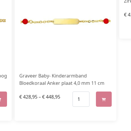
Zir
€
4
Graveer Baby- Kinderarmband
oog
Bloedkoraal Anker plaat 4,0 mm 11 cm
€
428,95
–
€
448,95