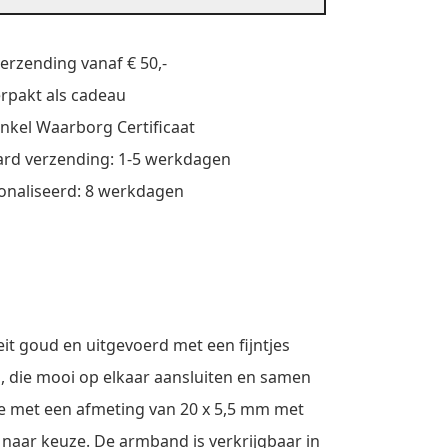
verzending vanaf € 50,-
verpakt als cadeau
nkel Waarborg Certificaat
rd verzending: 1-5 werkdagen
onaliseerd: 8 werkdagen
it goud en uitgevoerd met een fijntjes
m, die mooi op elkaar aansluiten en samen
tje met een afmeting van 20 x 5,5 mm met
 naar keuze. De armband is verkrijgbaar in