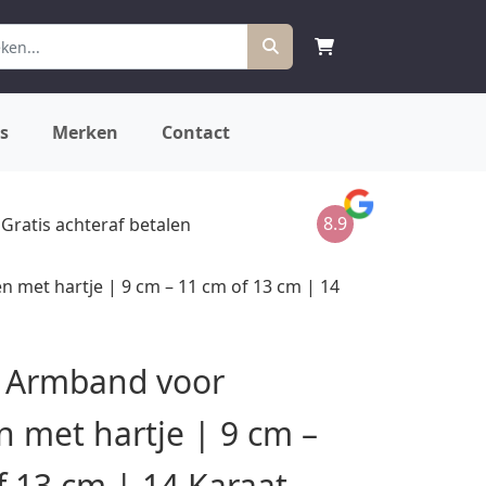
s
Merken
Contact
8.9
Gratis achteraf betalen
 met hartje | 9 cm – 11 cm of 13 cm | 14
 Armband voor
n met hartje | 9 cm –
f 13 cm | 14 Karaat