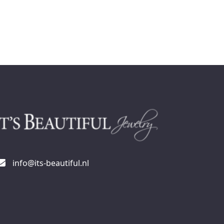
info@its-beautiful.nl