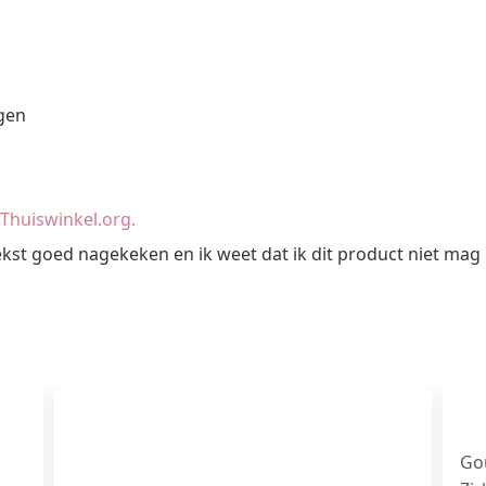
agen
an Thuiswinkel.org.
ekst goed nagekeken en ik weet dat ik dit product niet mag
Go