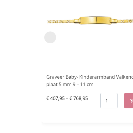
Graveer Baby- Kinderarmband Valken
plaat 5 mm 9 – 11 cm
€
407,95
–
€
768,95