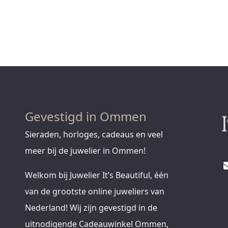
Gevestigd in Ommen
Sieraden, horloges, cadeaus en veel
meer bij de juwelier in Ommen!
Welkom bij Juwelier It’s Beautiful, één
van de grootste online juweliers van
Nederland! Wij zijn gevestigd in de
uitnodigende Cadeauwinkel Ommen,