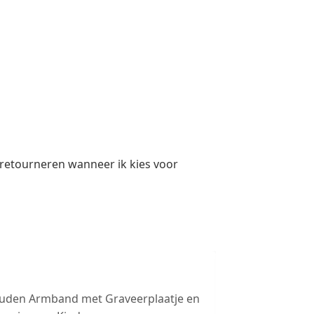
 retourneren wanneer ik kies voor
uden Armband met Graveerplaatje en