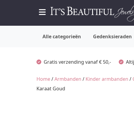
Alle categorieën
Gedenksieraden
Gratis verzending vanaf € 50,-
Alt
Home
/
Armbanden
/
Kinder armbanden
/
Karaat Goud