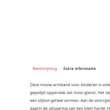
Beschrijving
Extra informatie
Deze mooie armband voor kinderen is volle
gepolijst oppervlak dat mooi glanst. Het s
een stijlvol geheel vormen. Aan de voorzij
daarin de uitsparing van een klein hartje.