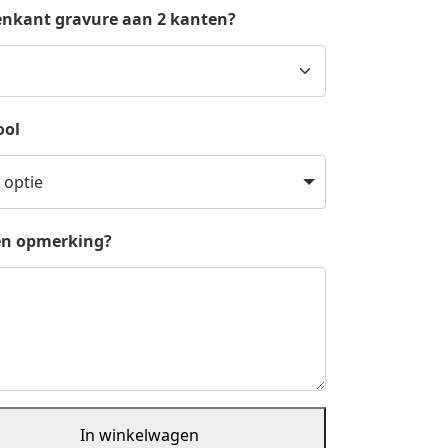
tenkant gravure aan 2 kanten?
ool
 optie
en opmerking?
In winkelwagen