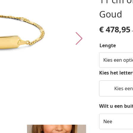
Goud
€
478,95
Lengte
Kies het lette
Kies een
Wilt u een bu