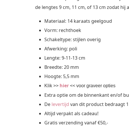
de lengtes 9 cm, 11 cm, of 13 cm zodat hij 
Materiaal: 14 karaats geelgoud
Vorm: rechthoek
Schakeltype: stijlen overig
Afwerking: poli
Lengte: 9-11-13 cm
Breedte: 20 mm
Hoogte: 5,5 mm
hier
Klik >>
<< voor graveer opties
Extra optie om de binnenkant en/of bu
De
levertijd
van dit product bedraagt 1
Altijd verpakt als cadeau!
Gratis verzending vanaf €50,-