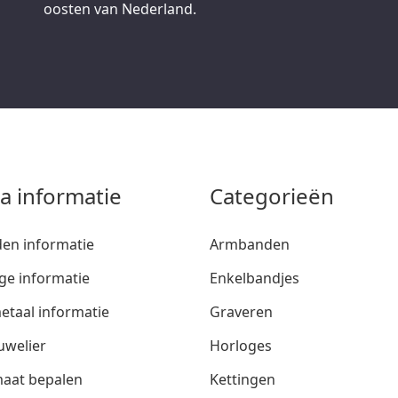
oosten van Nederland.
ra informatie
Categorieën
den informatie
Armbanden
ge informatie
Enkelbandjes
etaal informatie
Graveren
uwelier
Horloges
aat bepalen
Kettingen