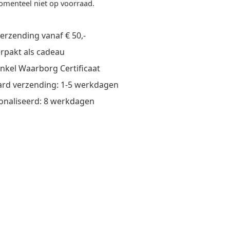
omenteel niet op voorraad.
verzending vanaf € 50,-
verpakt als cadeau
nkel Waarborg Certificaat
rd verzending: 1-5 werkdagen
onaliseerd: 8 werkdagen