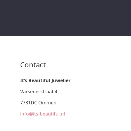
Contact
It’s Beautiful Juwelier
Varsenerstraat 4
7731DC Ommen
info@its-beautiful.nl