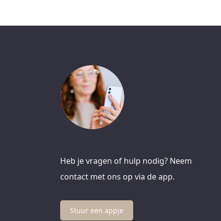
Heb je vragen of hulp nodig? Neem
contact met ons op via de app.
Stuur een appje