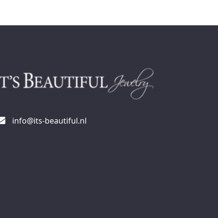
info@its-beautiful.nl