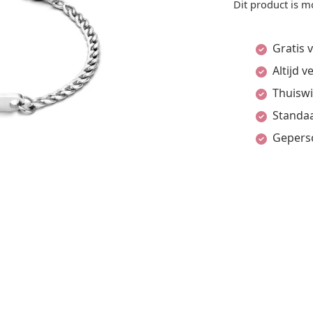
Dit product is m
Gratis 
Altijd 
Thuiswi
Standaa
Gepers