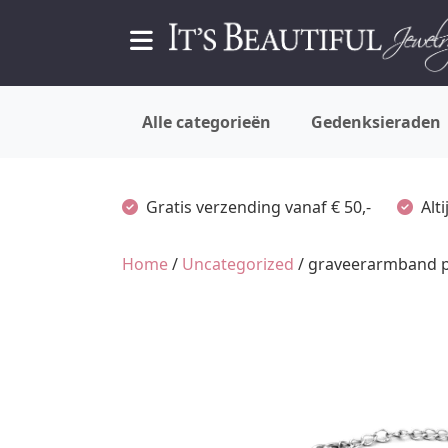
Alle categorieën
Gedenksieraden
Gratis verzending vanaf € 50,-
Alt
Home
/
Uncategorized
/ graveerarmband p