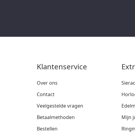
Klantenservice
Ext
Over ons
Siera
Contact
Horlo
Veelgestelde vragen
Edelm
Betaalmethoden
Mijn j
Bestellen
Ringm