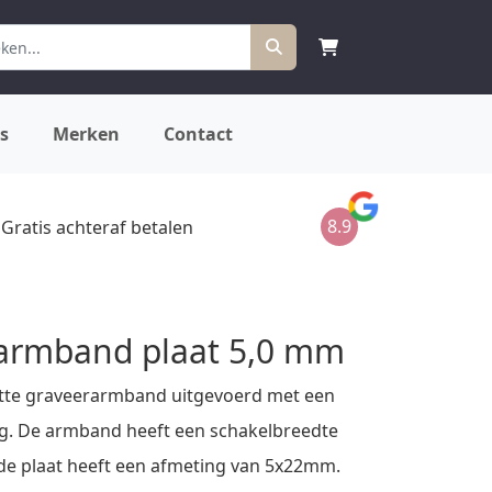
s
Merken
Contact
8.9
Gratis achteraf betalen
armband plaat 5,0 mm
tte graveerarmband uitgevoerd met een
ing. De armband heeft een schakelbreedte
de plaat heeft een afmeting van 5x22mm.