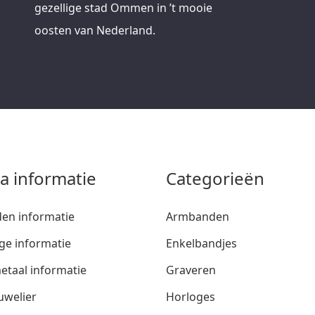
gezellige stad Ommen in ’t mooie
oosten van Nederland.
ra informatie
Categorieën
den informatie
Armbanden
ge informatie
Enkelbandjes
etaal informatie
Graveren
uwelier
Horloges