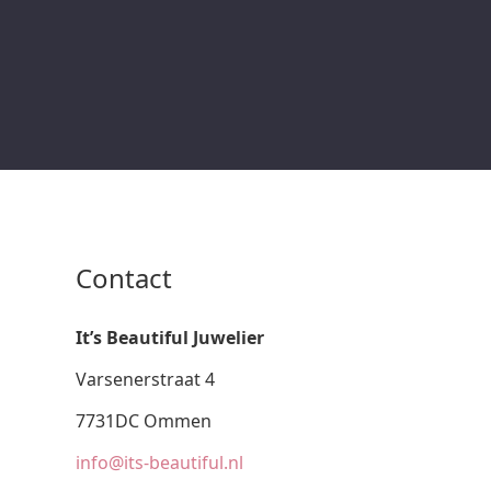
Contact
It’s Beautiful Juwelier
Varsenerstraat 4
7731DC Ommen
info@its-beautiful.nl