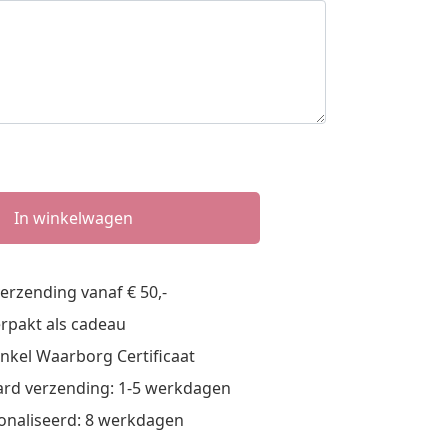
In winkelwagen
verzending vanaf € 50,-
verpakt als cadeau
nkel Waarborg Certificaat
rd verzending: 1-5 werkdagen
onaliseerd: 8 werkdagen