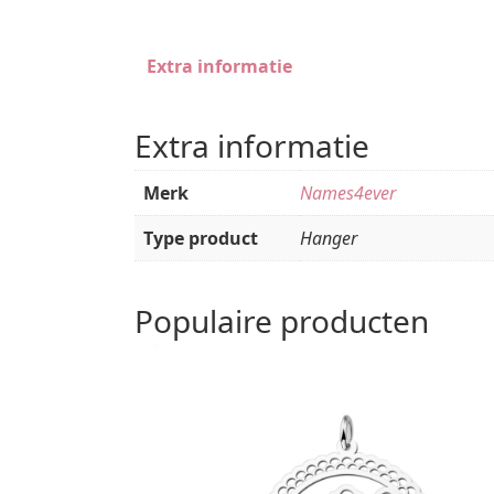
Extra informatie
Extra informatie
Merk
Names4ever
Type product
Hanger
Populaire producten