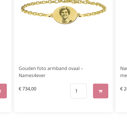
Gouden foto armband ovaal –
Na
Names4ever
me
€
734,00
€
2