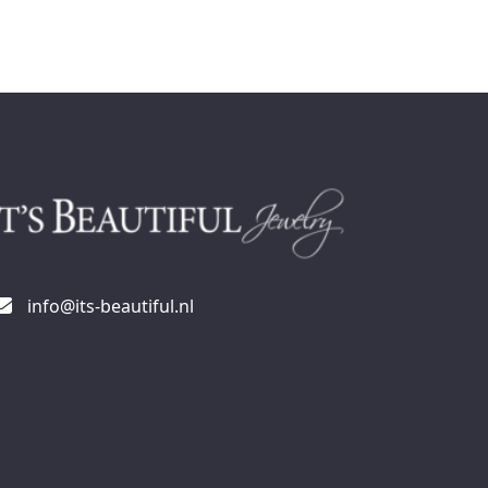
info@its-beautiful.nl