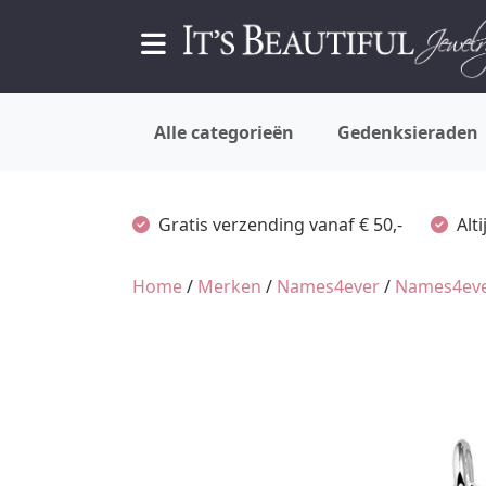
Alle categorieën
Gedenksieraden
Gratis verzending vanaf € 50,-
Alt
Home
/
Merken
/
Names4ever
/
Names4eve