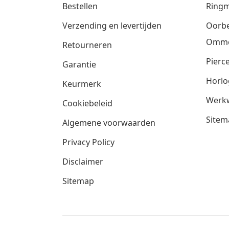
Bestellen
Ringm
Verzending en levertijden
Oorbe
Omm
Retourneren
Pierce
Garantie
Horlo
Keurmerk
Werkw
Cookiebeleid
Sitem
Algemene voorwaarden
Privacy Policy
Disclaimer
Sitemap