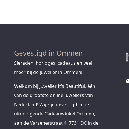
Gevestigd in Ommen
Sieraden, horloges, cadeaus en veel
meer bij de juwelier in Ommen!
Welkom bij Juwelier It’s Beautiful, één
van de grootste online juweliers van
Nederland! Wij zijn gevestigd in de
uitnodigende Cadeauwinkel Ommen,
aan de Varsenerstraat 4, 7731 DC in de