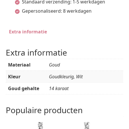
Standaard verzending: 1-5 werkdagen
gestift
Gepersonaliseerd: 8 werkdagen
aantal
Extra informatie
Extra informatie
Materiaal
Goud
Kleur
Goudkleurig, Wit
Goud gehalte
14 karaat
Populaire producten