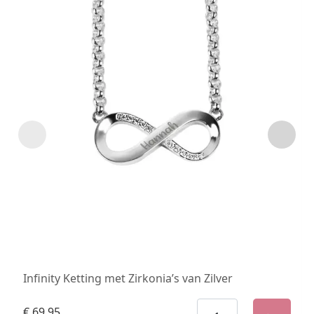
Infinity Ketting met Zirkonia’s van Zilver
€
69,95