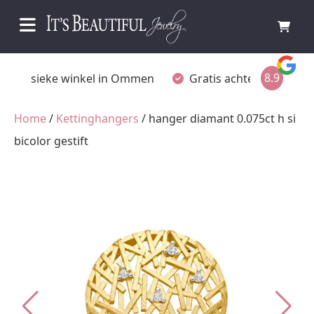
8.9
Fysieke winkel in Ommen
Gratis achteraf betalen
Home
/
Kettinghangers
/ hanger diamant 0.075ct h si
bicolor gestift