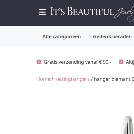
Alle categorieën
Gedenksieraden
Gratis verzending vanaf € 50,-
Alt
Home
/
Kettinghangers
/ hanger diamant 0.