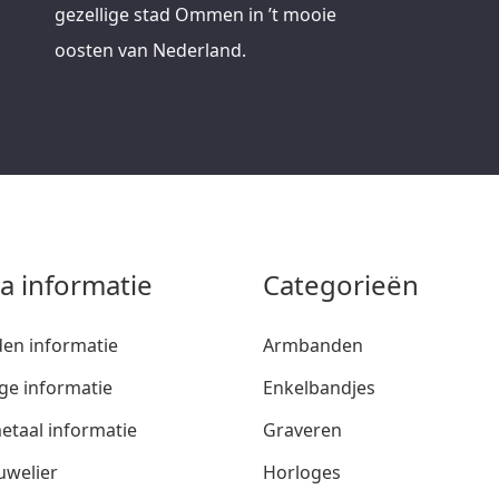
gezellige stad Ommen in ’t mooie
oosten van Nederland.
ra informatie
Categorieën
den informatie
Armbanden
ge informatie
Enkelbandjes
etaal informatie
Graveren
uwelier
Horloges