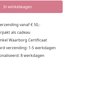
In winkelwagen
verzending vanaf € 50,-
verpakt als cadeau
nkel Waarborg Certificaat
rd verzending: 1-5 werkdagen
onaliseerd: 8 werkdagen