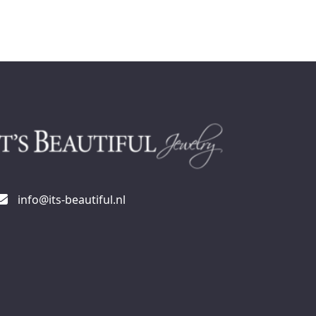
info@its-beautiful.nl