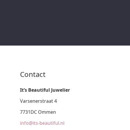
Contact
It’s Beautiful Juwelier
Varsenerstraat 4
7731DC Ommen
info@its-beautiful.nl