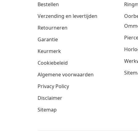
Bestellen
Ringm
Verzending en levertijden
Oorbe
Omm
Retourneren
Pierce
Garantie
Horlo
Keurmerk
Werkw
Cookiebeleid
Sitem
Algemene voorwaarden
Privacy Policy
Disclaimer
Sitemap