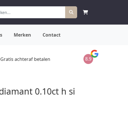
s
Merken
Contact
8.9
Gratis achteraf betalen
diamant 0.10ct h si