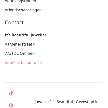
Verlovingsringen
Vriendschapsringen
Contact
It’s Beautiful Juwelier
Varsenerstraat 4
7731DC Ommen
info@its-beautiful.nl
Juwelier It’s Beautiful - Gevestigd in