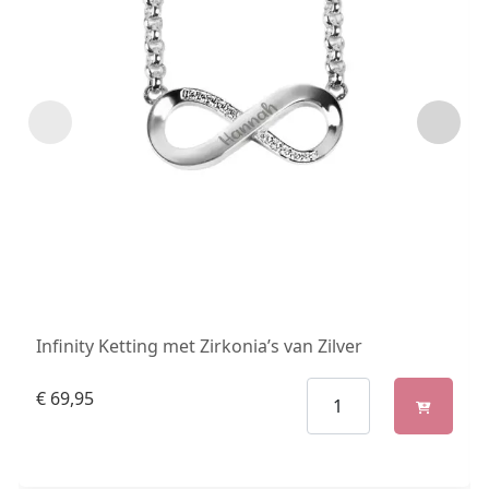
Infinity Ketting met Zirkonia’s van Zilver
€
69,95