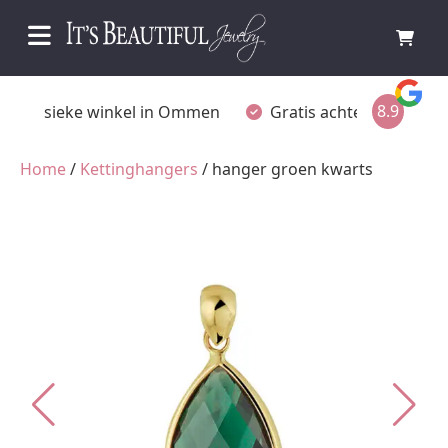
8.9
Fysieke winkel in Ommen
Gratis achteraf betalen
Home
/
Kettinghangers
/ hanger groen kwarts