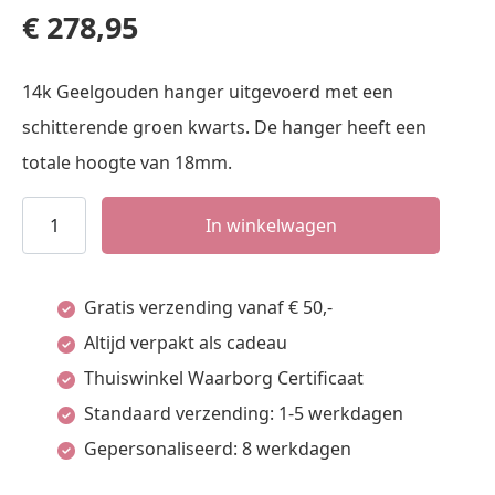
€
278,95
14k Geelgouden hanger uitgevoerd met een
schitterende groen kwarts. De hanger heeft een
totale hoogte van 18mm.
hanger
In winkelwagen
groen
kwarts
Gratis verzending vanaf € 50,-
aantal
Altijd verpakt als cadeau
Thuiswinkel Waarborg Certificaat
Standaard verzending: 1-5 werkdagen
Gepersonaliseerd: 8 werkdagen