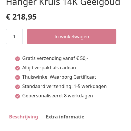
Hanger Kruis 14K Geelgoud
€
218,95
Hanger
In winkelwagen
Kruis
14K
Gratis verzending vanaf € 50,-
Geelgoud
Altijd verpakt als cadeau
aantal
Thuiswinkel Waarborg Certificaat
Standaard verzending: 1-5 werkdagen
Gepersonaliseerd: 8 werkdagen
Beschrijving
Extra informatie