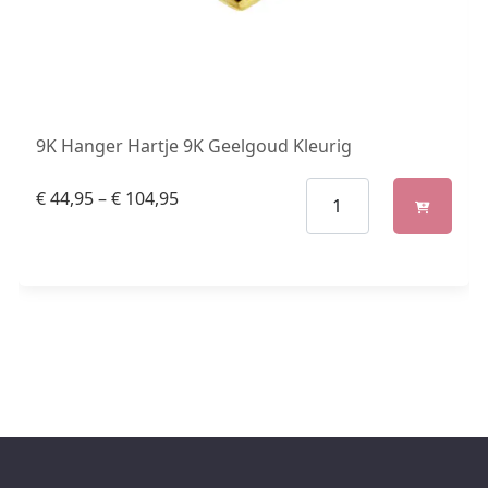
9K Hanger Hartje 9K Geelgoud Kleurig
€
44,95
–
€
104,95