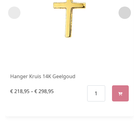
Hanger Kruis 14K Geelgoud
€
218,95
–
€
298,95