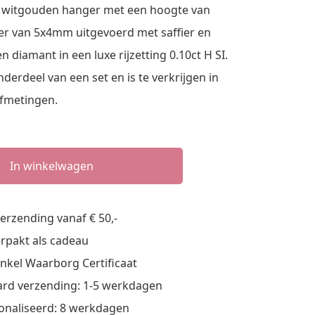
n witgouden hanger met een hoogte van
r van 5x4mm uitgevoerd met saffier en
en diamant in een luxe rijzetting 0.10ct H SI.
derdeel van een set en is te verkrijgen in
afmetingen.
In winkelwagen
verzending vanaf € 50,-
verpakt als cadeau
nkel Waarborg Certificaat
rd verzending: 1-5 werkdagen
onaliseerd: 8 werkdagen