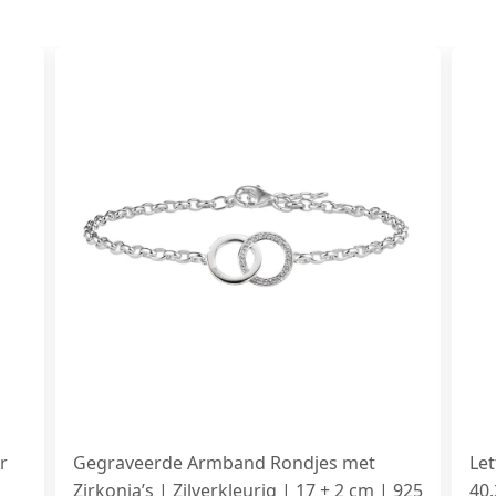
r
Gegraveerde Armband Rondjes met
Le
Zirkonia’s | Zilverkleurig | 17 + 2 cm | 925
40