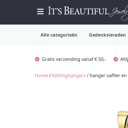
Alle categorieën
Gedenksieraden
Gratis verzending vanaf € 50,-
Alt
Home
/
Kettinghangers
/ hanger saffier en