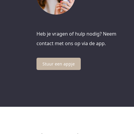
Heb je vragen of hulp nodig? Neem
contact met ons op via de app.
Stuur een appje