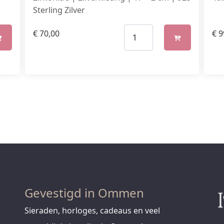
Sterling Zilver
€
70,00
€
9
Gevestigd in Ommen
Sieraden, horloges, cadeaus en veel