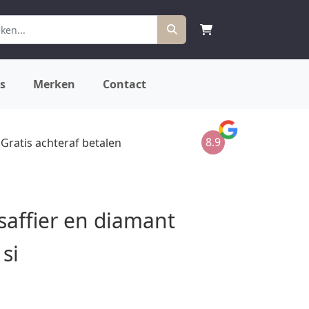
s
Merken
Contact
8.9
Gratis achteraf betalen
saffier en diamant
 si