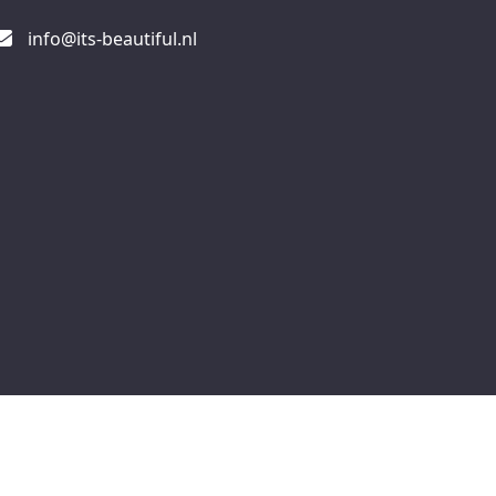
info@its-beautiful.nl