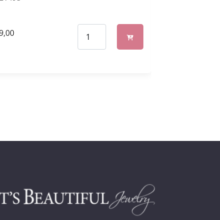
9,00
€
129,00