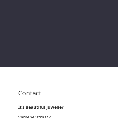
Contact
It’s Beautiful Juwelier
Varsenerstraat 4