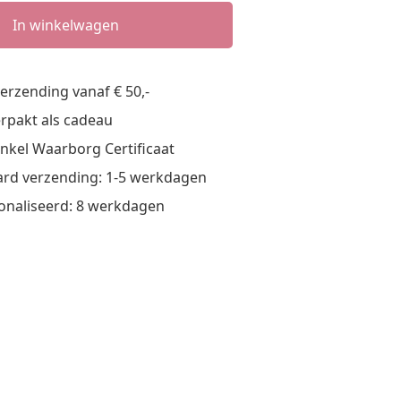
In winkelwagen
verzending vanaf € 50,-
verpakt als cadeau
nkel Waarborg Certificaat
rd verzending: 1-5 werkdagen
onaliseerd: 8 werkdagen