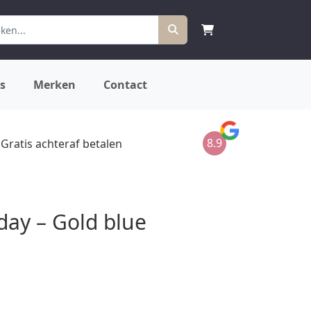
s
Merken
Contact
8.9
Gratis achteraf betalen
day – Gold blue