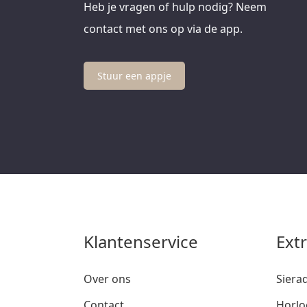
Heb je vragen of hulp nodig? Neem
contact met ons op via de app.
Stuur een appje
Klantenservice
Ext
Over ons
Siera
Contact
Horlo