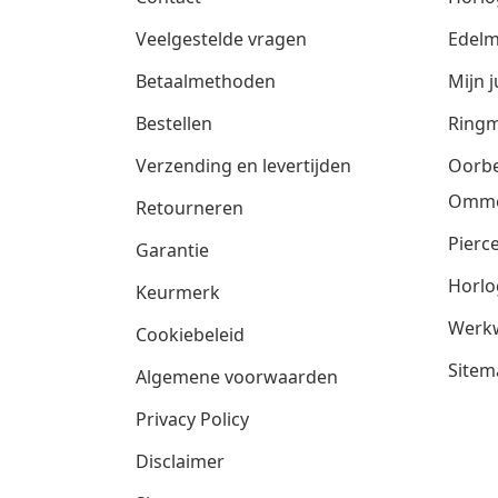
Veelgestelde vragen
Edelm
Betaalmethoden
Mijn j
Bestellen
Ringm
Verzending en levertijden
Oorbe
Omm
Retourneren
Pierce
Garantie
Horlo
Keurmerk
Werkw
Cookiebeleid
Sitem
Algemene voorwaarden
Privacy Policy
Disclaimer