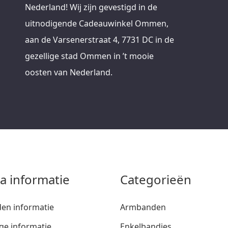
Nederland! Wij zijn gevestigd in de
uitnodigende Cadeauwinkel Ommen,
aan de Varsenerstraat 4, 7731 DC in de
gezellige stad Ommen in ’t mooie
oosten van Nederland.
ra informatie
Categorieën
den informatie
Armbanden
ge informatie
Enkelbandjes