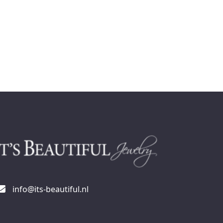
info@its-beautiful.nl