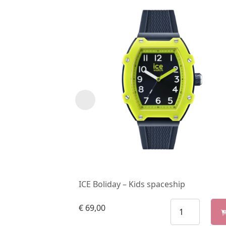
ICE Boliday – Kids spaceship
€
69,00