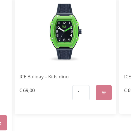
ICE Boliday – Kids dino
ICE
€
69,00
€
6