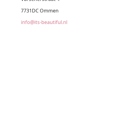
7731DC Ommen
info@its-beautiful.nl