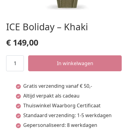
ICE Boliday – Khaki
€
149,00
ICE
In winkelwagen
Boliday
-
Gratis verzending vanaf € 50,-
Khaki
Altijd verpakt als cadeau
aantal
Thuiswinkel Waarborg Certificaat
Standaard verzending: 1-5 werkdagen
Gepersonaliseerd: 8 werkdagen