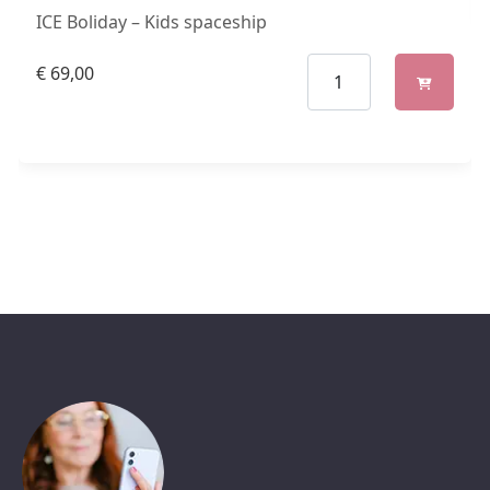
ICE Boliday – Kids spaceship
€
69,00